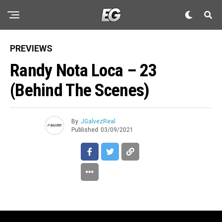
PREVIEWS
Randy Nota Loca – 23
(Behind The Scenes)
By
JGalvezReal
Published
03/09/2021