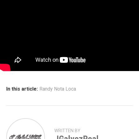
In this article:
Randy Nota Loca
WRITTEN BY