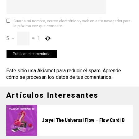
Guarda mi nombre, correo electrónico y web en este navegador para
la próxima vez que comente.
5
−
=
1
Este sitio usa Akismet para reducir el spam.
Aprende
cómo se procesan los datos de tus comentarios
.
Artículos Interesantes
Joryel The Universal Flow – Flow Cardi B