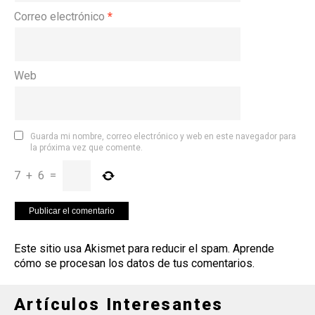
Correo electrónico
*
Web
Guarda mi nombre, correo electrónico y web en este navegador para
la próxima vez que comente.
7
+
6
=
Este sitio usa Akismet para reducir el spam.
Aprende
cómo se procesan los datos de tus comentarios
.
Artículos Interesantes