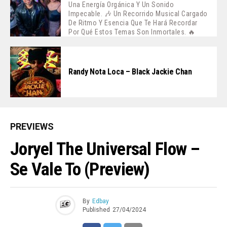
Una Energía Orgánica Y Un Sonido
Impecable. 🎶 Un Recorrido Musical Cargado
De Ritmo Y Esencia Que Te Hará Recordar
Por Qué Estos Temas Son Inmortales. 🔥
Randy Nota Loca – Black Jackie Chan
PREVIEWS
Joryel The Universal Flow –
Se Vale To (Preview)
By
Edbay
Published
27/04/2024