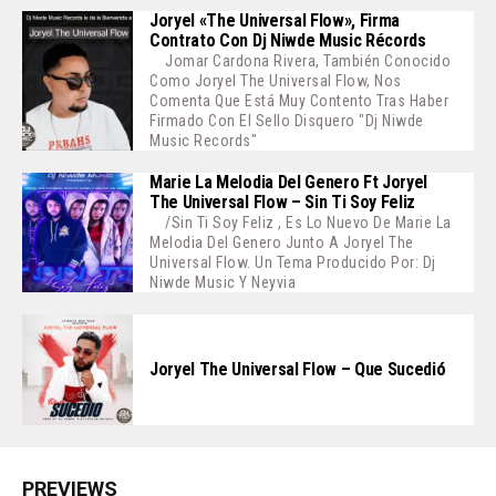
Joryel «The Universal Flow», Firma
Contrato Con Dj Niwde Music Récords
Jomar Cardona Rivera, También Conocido
Como Joryel The Universal Flow, Nos
Comenta Que Está Muy Contento Tras Haber
Firmado Con El Sello Disquero "Dj Niwde
Music Records"
Marie La Melodia Del Genero Ft Joryel
The Universal Flow – Sin Ti Soy Feliz
/Sin Ti Soy Feliz , Es Lo Nuevo De Marie La
Melodia Del Genero Junto A Joryel The
Universal Flow. Un Tema Producido Por: Dj
Niwde Music Y Neyvia
Joryel The Universal Flow – Que Sucedió
PREVIEWS