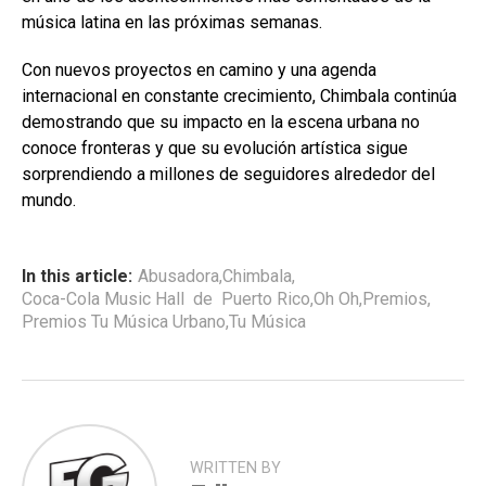
música latina en las próximas semanas.
Con nuevos proyectos en camino y una agenda
internacional en constante crecimiento, Chimbala continúa
demostrando que su impacto en la escena urbana no
conoce fronteras y que su evolución artística sigue
sorprendiendo a millones de seguidores alrededor del
mundo.
In this article:
Abusadora
,
Chimbala
,
Coca-Cola Music Hall de Puerto Rico
,
Oh Oh
,
Premios
,
Premios Tu Música Urbano
,
Tu Música
WRITTEN BY