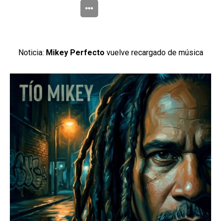
Noticia:
Mikey Perfecto
vuelve recargado de música