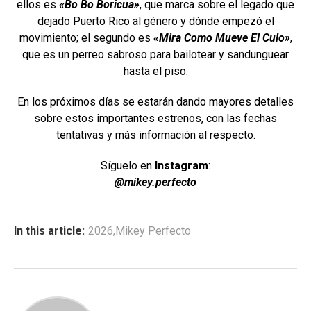
ellos es
«Bo Bo Boricua»
, que marca sobre el legado que
dejado Puerto Rico al género y dónde empezó el
movimiento; el segundo es
«Mira Como Mueve El Culo»
,
que es un perreo sabroso para bailotear y sandunguear
hasta el piso.
En los próximos días se estarán dando mayores detalles
sobre estos importantes estrenos, con las fechas
tentativas y más información al respecto.
Síguelo en
Instagram
:
@mikey.perfecto
In this article:
2026
,
Mikey Perfecto