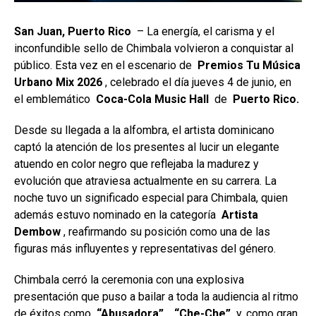
San Juan, Puerto Rico
– La energía, el carisma y el
inconfundible sello de Chimbala volvieron a conquistar al
público. Esta vez en el escenario de
Premios Tu Música
Urbano Mix 2026
, celebrado el día jueves 4 de junio, en
el emblemático
Coca-Cola Music Hall
de
Puerto Rico.
Desde su llegada a la alfombra, el artista dominicano
captó la atención de los presentes al lucir un elegante
atuendo en color negro que reflejaba la madurez y
evolución que atraviesa actualmente en su carrera. La
noche tuvo un significado especial para Chimbala, quien
además estuvo nominado en la categoría
Artista
Dembow
, reafirmando su posición como una de las
figuras más influyentes y representativas del género.
Chimbala cerró la ceremonia con una explosiva
presentación que puso a bailar a toda la audiencia al ritmo
de éxitos como
“Abusadora”
,
“Che-Che”
y, como gran