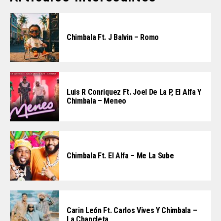
Chimbala Ft. J Balvin – Romo
Luis R Conriquez Ft. Joel De La P, El Alfa Y
Chimbala – Meneo
Chimbala Ft. El Alfa – Me La Sube
Carin León Ft. Carlos Vives Y Chimbala –
La Chancleta