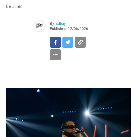
De Junio
By
Edbay
Published
12/06/2026