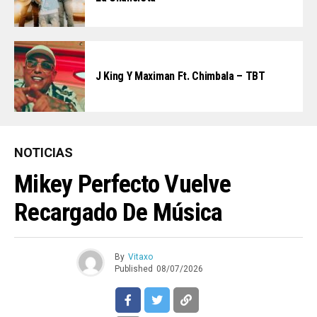
J King Y Maximan Ft. Chimbala – TBT
NOTICIAS
Mikey Perfecto Vuelve
Recargado De Música
By
Vitaxo
Published
08/07/2026