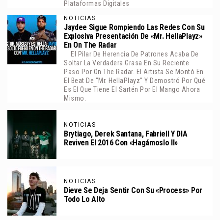
Plataformas Digitales
NOTICIAS
Jaydee Sigue Rompiendo Las Redes Con Su
Explosiva Presentación De «Mr. HellaPlayz»
En On The Radar
El Pilar De Herencia De Patrones Acaba De
Soltar La Verdadera Grasa En Su Reciente
Paso Por On The Radar. El Artista Se Montó En
El Beat De "Mr. HellaPlayz" Y Demostró Por Qué
Es El Que Tiene El Sartén Por El Mango Ahora
Mismo.
NOTICIAS
Brytiago, Derek Santana, Fabriell Y DIA
Reviven El 2016 Con «Hagámoslo II»
NOTICIAS
Dieve Se Deja Sentir Con Su «Process» Por
Todo Lo Alto