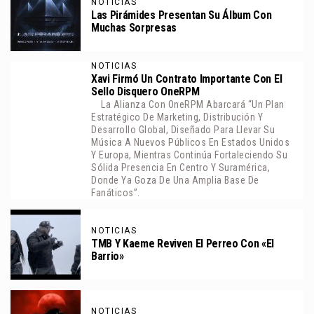
NOTICIAS
Las Pirámides Presentan Su Álbum Con
Muchas Sorpresas
NOTICIAS
Xavi Firmó Un Contrato Importante Con El
Sello Disquero OneRPM
La Alianza Con OneRPM Abarcará “un Plan
Estratégico De Marketing, Distribución Y
Desarrollo Global, Diseñado Para Llevar Su
Música A Nuevos Públicos En Estados Unidos
Y Europa, Mientras Continúa Fortaleciendo Su
Sólida Presencia En Centro Y Suramérica,
Donde Ya Goza De Una Amplia Base De
Fanáticos”.
NOTICIAS
TMB Y Kaeme Reviven El Perreo Con «El
Barrio»
NOTICIAS