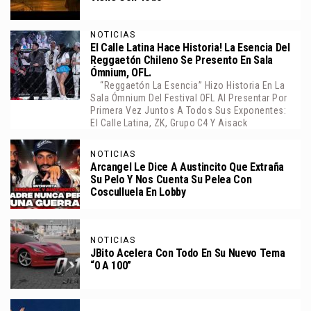
NOTICIAS
El Calle Latina Hace Historia! La Esencia Del
Reggaetón Chileno Se Presento En Sala
Ómnium, OFL.
“Reggaetón La Esencia” Hizo Historia En La
Sala Ómnium Del Festival OFL Al Presentar Por
Primera Vez Juntos A Todos Sus Exponentes:
El Calle Latina, ZK, Grupo C4 Y Aisack
NOTICIAS
Arcangel Le Dice A Austincito Que Extraña
Su Pelo Y Nos Cuenta Su Pelea Con
Cosculluela En Lobby
NOTICIAS
JBito Acelera Con Todo En Su Nuevo Tema
“0 A 100”