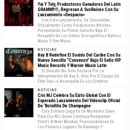
Yai Y Toly, Productores Ganadores Del Latin
GRAMMY®, Regresan A SusRaíces Con Su
Lanzamiento «Despacio»
Con Este Lanzamiento, Se Consolidan
Oficialmente Como Productores Artistas,
Presentando Su Primer Sencillo Bajo El
Respaldo De Los Sellos Discográficos Nativos
Music Y Smi Music.
NOTICIAS
Key B Redefine El Sonido Del Caribe Con Su
Nuevo Sencillo “Convenzo” Bajo El Sello VIP
Music Records Y Warner Music Latin
El Sencillo No Solo Destaca Por La
Interpretación De Key B, Sino Por El Equipo De
Élite Que Lo Acompaña En Los Créditos:
NOTICIAS
Cris MJ Celebra Su Éxito Global Con El
Esperado Lanzamiento Del Videoclip Oficial
De ‘Botellita De Champagne
Este Estreno Llega En Un Momento Clave
Para Cris MJ, Quien Continúa Rompiendo
Charts A Nivel Mundial, Posicionándose En
Los Primeros Lugares De Rankings Y