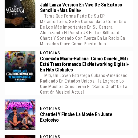
Jalil Lanza Version En Vivo De Su Exitoso
Sencillo «Mas Bella»
Tema Que Forma Parte De Su EP
Metamorfosis, Se Ha Consolidado Como Uno
De Los Más Importantes En Su Carrera,
Alcanzando El Puesto #8 En Los Billboard
Charts Y Sonando Con Fuerza En La Radio En
Mercados Clave Como Puerto Rico
NOTICIAS
Conexión Miami-Habana: Cómo Dimelo_Miti
Está Transformando El «Networking Digital»
En Hits Globales
Miti, Un Joven Estratega Cubano-Americano
Radicado En Estados Unidos, Ha Logrado Lo
Que Muchos Consideran El "santo Grial" De La
Gestión Musical Actual
NOTICIAS
Chantiel Y Finche La Movie En Junte
Explosivo
NOTICIAS