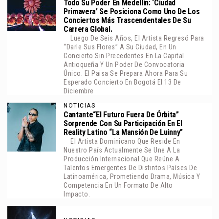
Todo Su Poder En Medellín: ‘Ciudad
Primavera’ Se Posiciona Como Uno De Los
Conciertos Más Trascendentales De Su
Carrera Global.
Luego De Seis Años, El Artista Regresó Para
“darle Sus Flores” A Su Ciudad, En Un
Concierto Sin Precedentes En La Capital
Antioqueña Y Un Poder De Convocatoria
Único. El Paisa Se Prepara Ahora Para Su
Esperado Concierto En Bogotá El 13 De
Diciembre
NOTICIAS
Cantante“El Futuro Fuera De Órbita”
Sorprende Con Su Participación En El
Reality Latino “La Mansión De Luinny”
El Artista Dominicano Que Reside En
Nuestro País Actualmente Se Une A La
Producción Internacional Que Reúne A
Talentos Emergentes De Distintos Países De
Latinoamérica, Prometiendo Drama, Música Y
Competencia En Un Formato De Alto
Impacto.