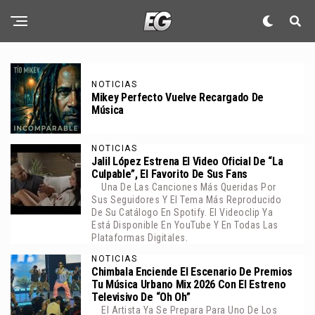
NOTICIAS
Mikey Perfecto Vuelve Recargado De
Música
NOTICIAS
Jalil López Estrena El Video Oficial De “La
Culpable”, El Favorito De Sus Fans
Una De Las Canciones Más Queridas Por
Sus Seguidores Y El Tema Más Reproducido
De Su Catálogo En Spotify. El Videoclip Ya
Está Disponible En YouTube Y En Todas Las
Plataformas Digitales.
NOTICIAS
Chimbala Enciende El Escenario De Premios
Tu Música Urbano Mix 2026 Con El Estreno
Televisivo De “Oh Oh”
El Artista Ya Se Prepara Para Uno De Los