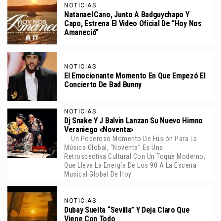
NOTICIAS
Natanael Cano, Junto A Badguychapo Y
Capo, Estrena El Video Oficial De “Hoy Nos
Amaneció”
NOTICIAS
El Emocionante Momento En Que Empezó El
Concierto De Bad Bunny
NOTICIAS
Dj Snake Y J Balvin Lanzan Su Nuevo Himno
Veraniego «Noventa»
Un Poderoso Momento De Fusión Para La
Música Global, “Noventa” Es Una
Retrospectiva Cultural Con Un Toque Moderno,
Que Lleva La Energía De Los 90 A La Escena
Musical Global De Hoy.
NOTICIAS
Dubay Suelta “Sevilla” Y Deja Claro Que
Viene Con Todo