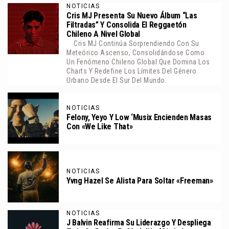
NOTICIAS
Cris MJ Presenta Su Nuevo Álbum “Las
Filtradas” Y Consolida El Reggaetón
Chileno A Nivel Global
Cris MJ Continúa Sorprendiendo Con Su
Meteórico Ascenso, Consolidándose Como
Un Fenómeno Chileno Global Que Domina Los
Charts Y Redefine Los Límites Del Género
Urbano Desde El Sur Del Mundo.
NOTICIAS
Felony, Yeyo Y Low ‘Musix Encienden Masas
Con «We Like That»
NOTICIAS
Yvng Hazel Se Alista Para Soltar «Freeman»
NOTICIAS
J Balvin Reafirma Su Liderazgo Y Despliega