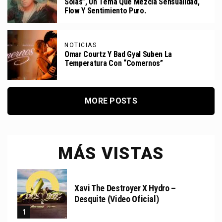
Solas”, Un Tema Que Mezcla Sensualidad,
Flow Y Sentimiento Puro.
NOTICIAS
Omar Courtz Y Bad Gyal Suben La
Temperatura Con “Comernos”
MORE POSTS
MÁS VISTAS
Xavi The Destroyer X Hydro –
Desquite (Video Oficial)