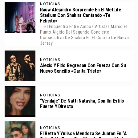
NOTICIAS
Rauw Alejandro Sorprende En El MetLife
Stadium Con Shakira Cantando «Te
Felicito»
El Encuentro Entre Ambos Artistas Marcó El
Punto Álgido Del Segundo Concierto
Consecutivo De Shakira En El Coloso De Nueva
Jersey
NOTICIAS
Alexis Y Fido Regresan Con Fuerza Con Su
Nuevo Sencillo «Carita Triste»
NOTICIAS
“Vendaje” De Natti Natasha, Con Un Estilo
Fuerte Y Directo
NOTICIAS
El Betta Y Yulissa Mendoza Se Juntan En “A