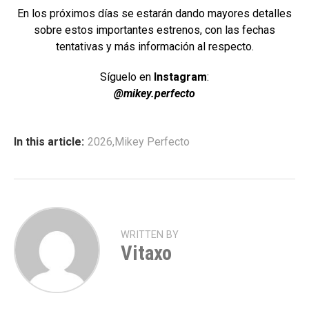
En los próximos días se estarán dando mayores detalles
sobre estos importantes estrenos, con las fechas
tentativas y más información al respecto.
Síguelo en
Instagram
:
@mikey.perfecto
In this article:
2026
,
Mikey Perfecto
WRITTEN BY
Vitaxo