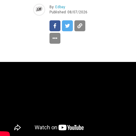
By
Edbay
Published
08/07/2026