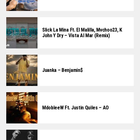
Slick La Mina Ft. El Malilla, Mvchoo23, K
John Y Dry – Vista Al Mar (Remix)
Juanka – Benjamin$
MdobleeW Ft. Justin Quiles – AO