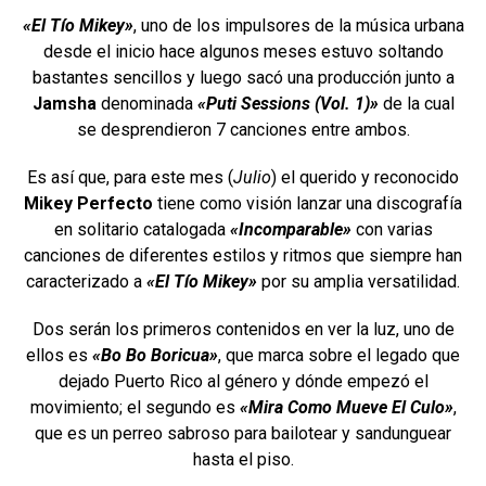
«El Tío Mikey»
, uno de los impulsores de la música urbana
desde el inicio hace algunos meses estuvo soltando
bastantes sencillos y luego sacó una producción junto a
Jamsha
denominada
«Puti Sessions (Vol. 1)»
de la cual
se desprendieron 7 canciones entre ambos.
Es así que, para este mes (
Julio
) el querido y reconocido
Mikey Perfecto
tiene como visión lanzar una discografía
en solitario catalogada
«Incomparable»
con varias
canciones de diferentes estilos y ritmos que siempre han
caracterizado a
«El Tío Mikey»
por su amplia versatilidad.
Dos serán los primeros contenidos en ver la luz, uno de
ellos es
«Bo Bo Boricua»
, que marca sobre el legado que
dejado Puerto Rico al género y dónde empezó el
movimiento; el segundo es
«Mira Como Mueve El Culo»
,
que es un perreo sabroso para bailotear y sandunguear
hasta el piso.