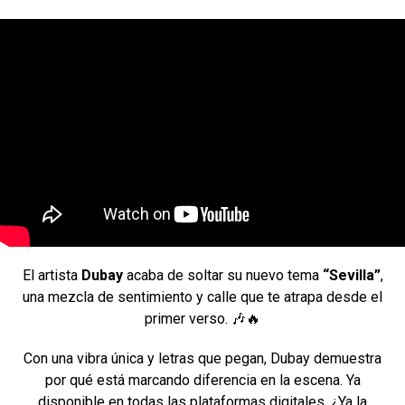
El artista
Dubay
acaba de soltar su nuevo tema
“Sevilla”
,
una mezcla de sentimiento y calle que te atrapa desde el
primer verso. 🎶🔥
Con una vibra única y letras que pegan, Dubay demuestra
por qué está marcando diferencia en la escena. Ya
disponible en todas las plataformas digitales. ¿Ya la