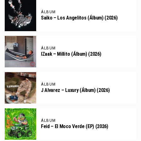
ÁLBUM
Saiko – Los Angelitos (Álbum) (2026)
ÁLBUM
IZaak – Millito (Álbum) (2026)
ÁLBUM
J Alvarez – Luxury (Álbum) (2026)
ÁLBUM
Feid – El Moco Verde (EP) (2026)