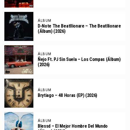
ÁLBUM
D-Note The Beatllionare – The Beatllionare
(Álbum) (2026)
ÁLBUM
Ñejo Ft. PJ Sin Suela – Los Compas (Álbum)
(2026)
ÁLBUM
Brytiago – 48 Horas (EP) (2026)
ÁLBUM
Blessd – El Mejor Hombre Del Mundo