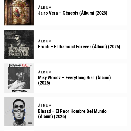
ÁLBUM
Jairo Vera – Génesis (Álbum) (2026)
ÁLBUM
Fronti – El Diamond Forever (Álbum) (2026)
ÁLBUM
Miky Woodz – Everything RiaL (Álbum)
(2026)
ÁLBUM
Blessd – El Peor Hombre Del Mundo
(Álbum) (2026)