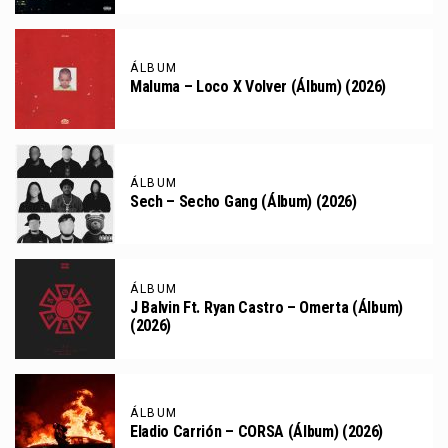
ÁLBUM
Maluma – Loco X Volver (Álbum) (2026)
ÁLBUM
Sech – Secho Gang (Álbum) (2026)
ÁLBUM
J Balvin Ft. Ryan Castro – Omerta (Álbum)
(2026)
ÁLBUM
Eladio Carrión – CORSA (Álbum) (2026)