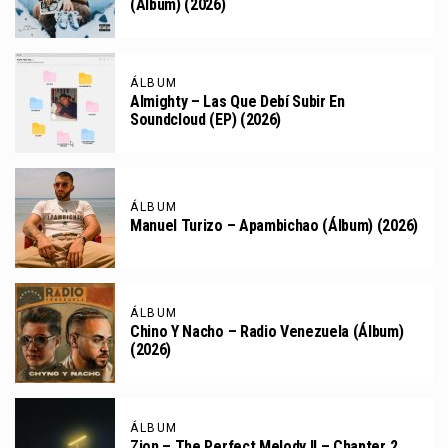
(Álbum) (2026)
ÁLBUM
Almighty – Las Que Debí Subir En
Soundcloud (EP) (2026)
ÁLBUM
Manuel Turizo – Apambichao (Álbum) (2026)
ÁLBUM
Chino Y Nacho – Radio Venezuela (Álbum)
(2026)
ÁLBUM
Zion – The Perfect Melody II – Chapter 2