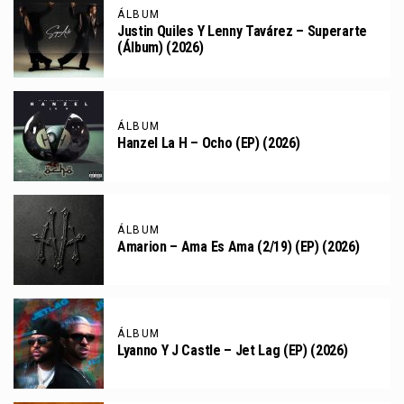
ÁLBUM
Justin Quiles Y Lenny Tavárez – Superarte
(Álbum) (2026)
ÁLBUM
Hanzel La H – Ocho (EP) (2026)
ÁLBUM
Amarion – Ama Es Ama (2/19) (EP) (2026)
ÁLBUM
Lyanno Y J Castle – Jet Lag (EP) (2026)