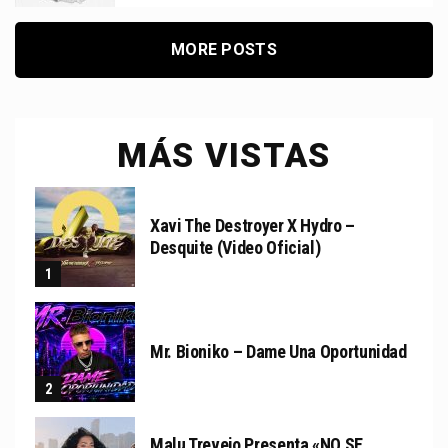
MORE POSTS
MÁS VISTAS
Xavi The Destroyer X Hydro –
Desquite (Video Oficial)
Mr. Bioniko – Dame Una Oportunidad
Malu Trevejo Presenta «NO SE