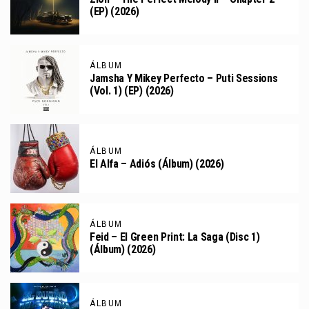
(EP) (2026)
ÁLBUM
Jamsha Y Mikey Perfecto – Puti Sessions
(Vol. 1) (EP) (2026)
ÁLBUM
El Alfa – Adiós (Álbum) (2026)
ÁLBUM
Feid – El Green Print: La Saga (Disc 1)
(Álbum) (2026)
ÁLBUM