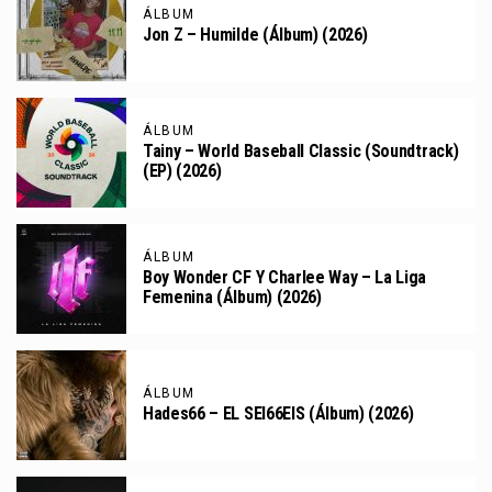
ÁLBUM
Jon Z – Humilde (Álbum) (2026)
ÁLBUM
Tainy – World Baseball Classic (Soundtrack)
(EP) (2026)
ÁLBUM
Boy Wonder CF Y Charlee Way – La Liga
Femenina (Álbum) (2026)
ÁLBUM
Hades66 – EL SEI66EIS (Álbum) (2026)