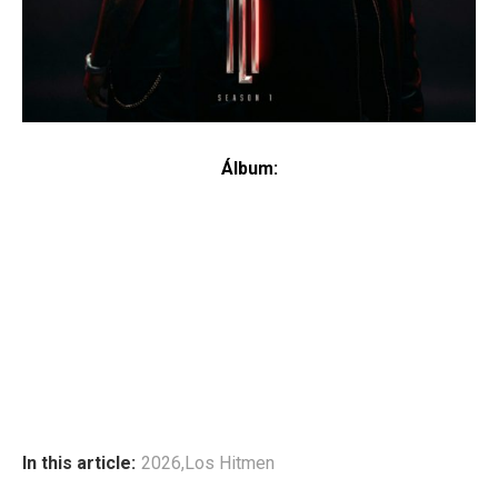
Álbum:
In this article:
2026
,
Los Hitmen