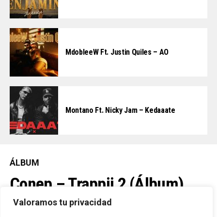
MdobleeW Ft. Justin Quiles – AO
Montano Ft. Nicky Jam – Kedaaate
ÁLBUM
Conep – Trappii 2 (Álbum)
(2026)
Valoramos tu privacidad