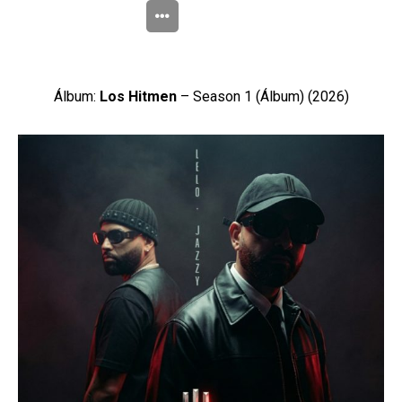
Álbum:
Los Hitmen
– Season 1 (Álbum) (2026)