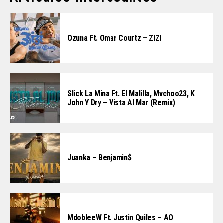
Ozuna Ft. Omar Courtz – ZIZI
Slick La Mina Ft. El Malilla, Mvchoo23, K
John Y Dry – Vista Al Mar (Remix)
Juanka – Benjamin$
MdobleeW Ft. Justin Quiles – AO