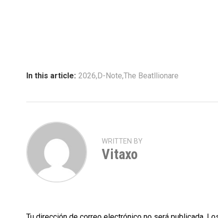
In this article:
2026
,
D-Note
,
The Beatllionare
WRITTEN BY
Vitaxo
Tu dirección de correo electrónico no será publicada.
Los