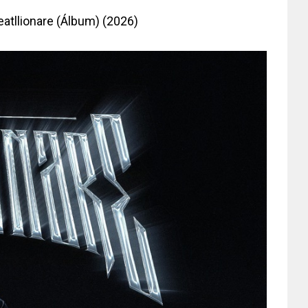
atllionare (Álbum) (2026)