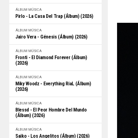
ÁLBUM
MÚSICA
Pirlo - La Casa Del Trap (Álbum) (2026)
ÁLBUM
MÚSICA
Jairo Vera - Génesis (Álbum) (2026)
ÁLBUM
MÚSICA
Fronti - El Diamond Forever (Álbum)
(2026)
ÁLBUM
MÚSICA
Miky Woodz - Everything RiaL (Álbum)
(2026)
ÁLBUM
MÚSICA
Blessd - El Peor Hombre Del Mundo
(Álbum) (2026)
ÁLBUM
MÚSICA
Saiko - Los Angelitos (Álbum) (2026)