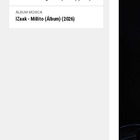
ÁLBUM
MÚSICA
IZaak - Millito (Álbum) (2026)