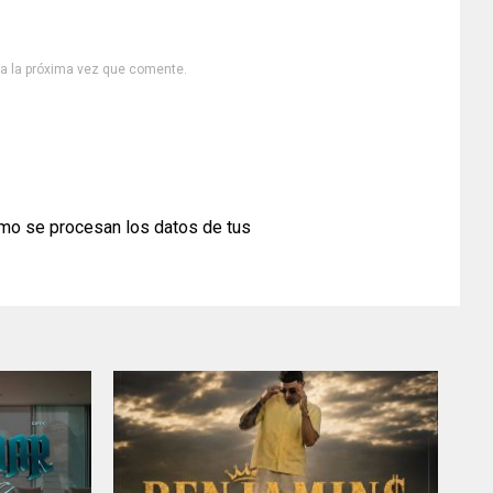
ra la próxima vez que comente.
mo se procesan los datos de tus