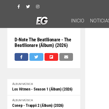
INICIO
NOTICIA
D-Note The Beatllionare - The
Beatllionare (Álbum) (2026)
ÁLBUM
MÚSICA
Los Hitmen - Season 1 (Álbum) (2026)
ÁLBUM
MÚSICA
Conep - Trappii 2 (Álbum) (2026)