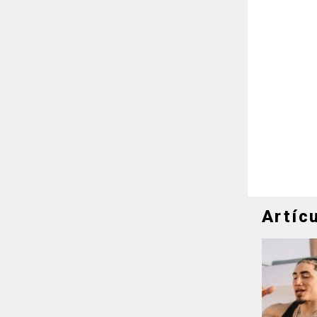
Artíc