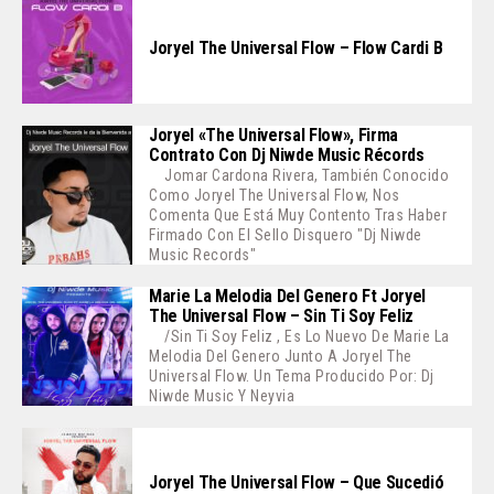
Joryel The Universal Flow – Flow Cardi B
Joryel «The Universal Flow», Firma
Contrato Con Dj Niwde Music Récords
Jomar Cardona Rivera, También Conocido
Como Joryel The Universal Flow, Nos
Comenta Que Está Muy Contento Tras Haber
Firmado Con El Sello Disquero "Dj Niwde
Music Records"
Marie La Melodia Del Genero Ft Joryel
The Universal Flow – Sin Ti Soy Feliz
/Sin Ti Soy Feliz , Es Lo Nuevo De Marie La
Melodia Del Genero Junto A Joryel The
Universal Flow. Un Tema Producido Por: Dj
Niwde Music Y Neyvia
Joryel The Universal Flow – Que Sucedió