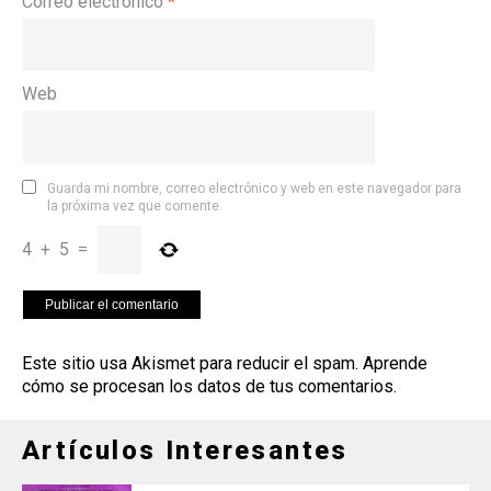
Correo electrónico
*
Web
Guarda mi nombre, correo electrónico y web en este navegador para
la próxima vez que comente.
4
+
5
=
Este sitio usa Akismet para reducir el spam.
Aprende
cómo se procesan los datos de tus comentarios
.
Artículos Interesantes