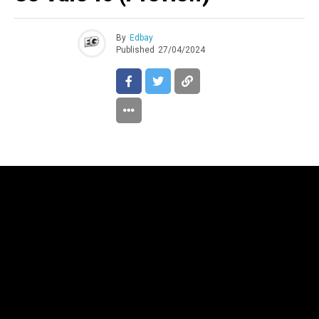
By
Edbay
Published
27/04/2024