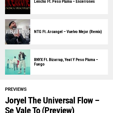
Lencho Ft. Peso Pluma – Encerrones
NTG Ft. Arcangel – Vuelvo Mejor (Remix)
BNYX Ft. Bizarrap, Yeat Y Peso Pluma –
Fuego
PREVIEWS
Joryel The Universal Flow –
Se Vale To (Preview)