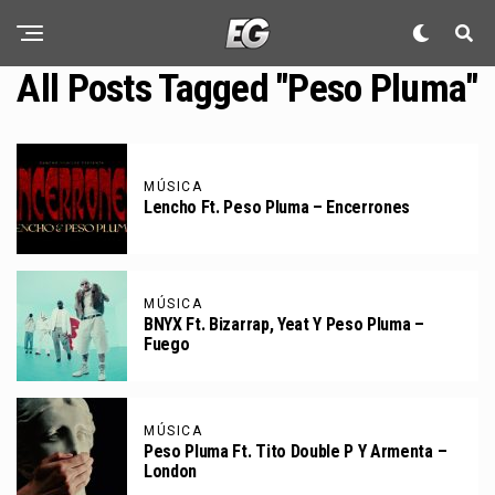
All Posts Tagged "Peso Pluma"
MÚSICA
Lencho Ft. Peso Pluma – Encerrones
MÚSICA
BNYX Ft. Bizarrap, Yeat Y Peso Pluma –
Fuego
MÚSICA
Peso Pluma Ft. Tito Double P Y Armenta –
London