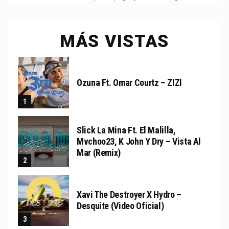
MÁS VISTAS
Ozuna Ft. Omar Courtz – ZIZI
Slick La Mina Ft. El Malilla,
Mvchoo23, K John Y Dry – Vista Al
Mar (Remix)
Xavi The Destroyer X Hydro –
Desquite (Video Oficial)