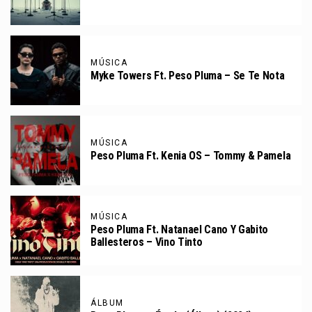
MÚSICA
Myke Towers Ft. Peso Pluma – Se Te Nota
MÚSICA
Peso Pluma Ft. Kenia OS – Tommy & Pamela
MÚSICA
Peso Pluma Ft. Natanael Cano Y Gabito
Ballesteros – Vino Tinto
ÁLBUM