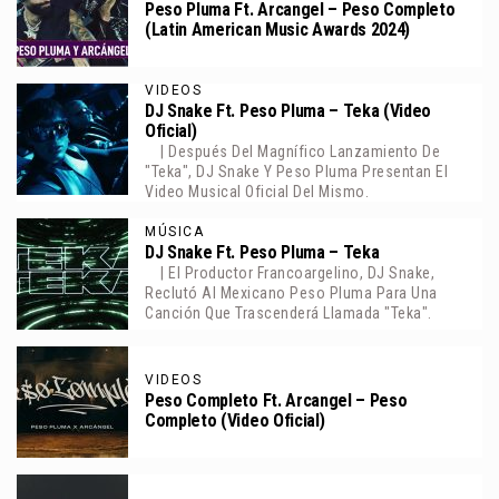
Peso Pluma Ft. Arcangel – Peso Completo
(Latin American Music Awards 2024)
VIDEOS
DJ Snake Ft. Peso Pluma – Teka (Video
Oficial)
| Después Del Magnífico Lanzamiento De
"Teka", DJ Snake Y Peso Pluma Presentan El
Video Musical Oficial Del Mismo.
MÚSICA
DJ Snake Ft. Peso Pluma – Teka
| El Productor Francoargelino, DJ Snake,
Reclutó Al Mexicano Peso Pluma Para Una
Canción Que Trascenderá Llamada "Teka".
VIDEOS
Peso Completo Ft. Arcangel – Peso
Completo (Video Oficial)