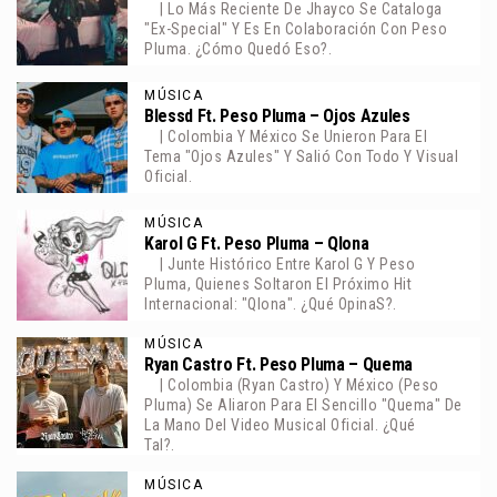
| Lo Más Reciente De Jhayco Se Cataloga
"Ex-Special" Y Es En Colaboración Con Peso
Pluma. ¿Cómo Quedó Eso?.
MÚSICA
Blessd Ft. Peso Pluma – Ojos Azules
| Colombia Y México Se Unieron Para El
Tema "Ojos Azules" Y Salió Con Todo Y Visual
Oficial.
MÚSICA
Karol G Ft. Peso Pluma – Qlona
| Junte Histórico Entre Karol G Y Peso
Pluma, Quienes Soltaron El Próximo Hit
Internacional: "Qlona". ¿Qué OpinaS?.
MÚSICA
Ryan Castro Ft. Peso Pluma – Quema
| Colombia (Ryan Castro) Y México (Peso
Pluma) Se Aliaron Para El Sencillo "Quema" De
La Mano Del Video Musical Oficial. ¿Qué
Tal?.
MÚSICA