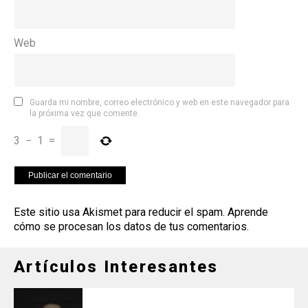
Web
Guarda mi nombre, correo electrónico y web en este navegador para
la próxima vez que comente.
3
−
1
=
Este sitio usa Akismet para reducir el spam.
Aprende
cómo se procesan los datos de tus comentarios
.
Artículos Interesantes