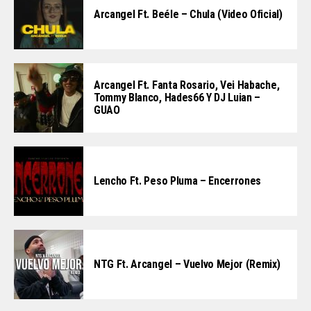
Arcangel Ft. Beéle – Chula (Video Oficial)
Arcangel Ft. Fanta Rosario, Vei Habache,
Tommy Blanco, Hades66 Y DJ Luian –
GUAO
Lencho Ft. Peso Pluma – Encerrones
NTG Ft. Arcangel – Vuelvo Mejor (Remix)