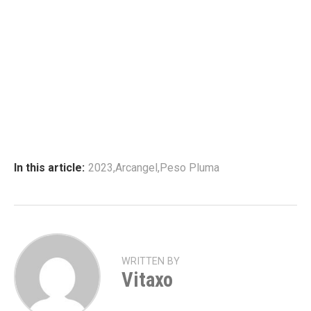
In this article:
2023
,
Arcangel
,
Peso Pluma
WRITTEN BY
Vitaxo