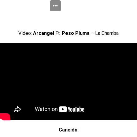
Video:
Arcangel
Ft.
Peso Pluma
– La Chamba
Canción: