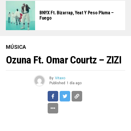
BNYX Ft. Bizarrap, Yeat Y Peso Pluma –
Fuego
MÚSICA
Ozuna Ft. Omar Courtz – ZIZI
By
Vitaxo
Published
1 día ago