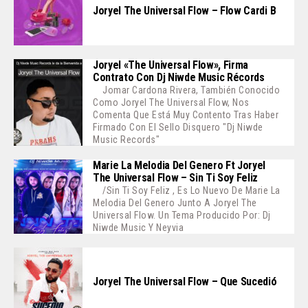
Joryel The Universal Flow – Flow Cardi B
Joryel «The Universal Flow», Firma
Contrato Con Dj Niwde Music Récords
Jomar Cardona Rivera, También Conocido
Como Joryel The Universal Flow, Nos
Comenta Que Está Muy Contento Tras Haber
Firmado Con El Sello Disquero "Dj Niwde
Music Records"
Marie La Melodia Del Genero Ft Joryel
The Universal Flow – Sin Ti Soy Feliz
/Sin Ti Soy Feliz , Es Lo Nuevo De Marie La
Melodia Del Genero Junto A Joryel The
Universal Flow. Un Tema Producido Por: Dj
Niwde Music Y Neyvia
Joryel The Universal Flow – Que Sucedió