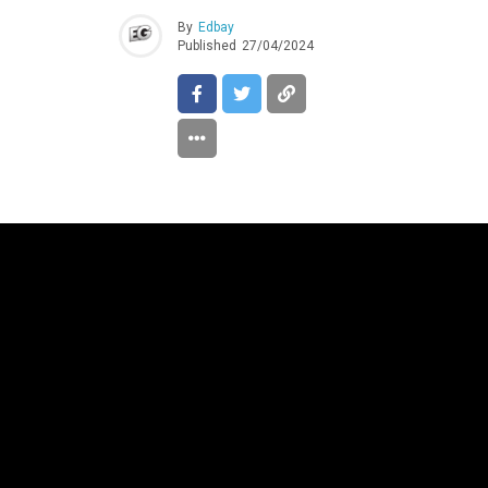
By
Edbay
Published
27/04/2024