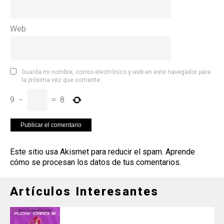
Web
Guarda mi nombre, correo electrónico y web en este navegador para
la próxima vez que comente.
9
−
=
8
Este sitio usa Akismet para reducir el spam.
Aprende
cómo se procesan los datos de tus comentarios
.
Artículos Interesantes