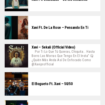
Xavi Ft. De La Rose – Pensando En Ti
Xavi – Sekali (Official Video)
Por Ti Lo Que Tú Quieras, Chiquita... Hasta
Borro Las Morras Que Tengo En El Insta” 🤐
¿Quién Más Anda Así De Enfocado Como
@xaviprofficial
El Bogueto Ft. Xavi – 50/50