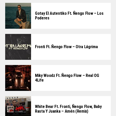
Gotay El Autentiko Ft. Ñengo Flow – Los
Poderes
Fronti Ft. Ñengo Flow – Otra Lágrima
Miky Woodz Ft. Ñengo Flow – Real OG
4Life
White Bear Ft. Fronti, Ñengo Flow, Baby
Rasta Y Juanka – Amén (Remix)