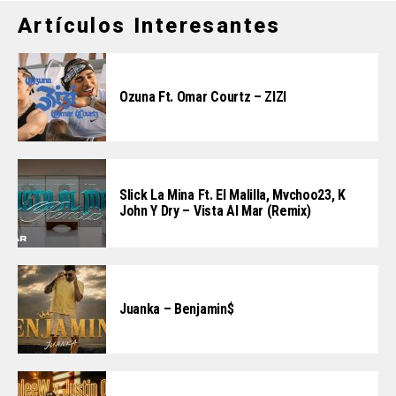
Artículos Interesantes
Ozuna Ft. Omar Courtz – ZIZI
Slick La Mina Ft. El Malilla, Mvchoo23, K
John Y Dry – Vista Al Mar (Remix)
Juanka – Benjamin$