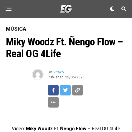
MÚSICA
Miky Woodz Ft. Ñengo Flow –
Real OG 4Life
By
Vitaxo
Published
25/06/2026
Video:
Miky Woodz
Ft.
Ñengo Flow
– Real OG 4Life