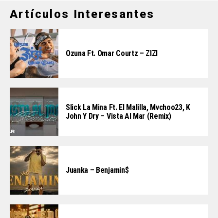
Artículos Interesantes
Ozuna Ft. Omar Courtz – ZIZI
Slick La Mina Ft. El Malilla, Mvchoo23, K
John Y Dry – Vista Al Mar (Remix)
Juanka – Benjamin$