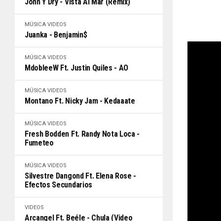
John Y Dry - Vista Al Mar (Remix)
MÚSICA
VIDEOS
Juanka - Benjamin$
MÚSICA
VIDEOS
MdobleeW Ft. Justin Quiles - AO
MÚSICA
VIDEOS
Montano Ft. Nicky Jam - Kedaaate
MÚSICA
VIDEOS
Fresh Bodden Ft. Randy Nota Loca -
Fumeteo
MÚSICA
VIDEOS
Silvestre Dangond Ft. Elena Rose -
Efectos Secundarios
VIDEOS
Arcangel Ft. Beéle - Chula (Video