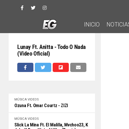
INICIO
NOTICIA
Lunay Ft. Anitta - Todo O Nada
(Video Oficial)
MÚSICA
VIDEOS
Ozuna Ft. Omar Courtz - ZIZI
MÚSICA
VIDEOS
Slick La Mina Ft. El Malilla, Mvchoo23, K