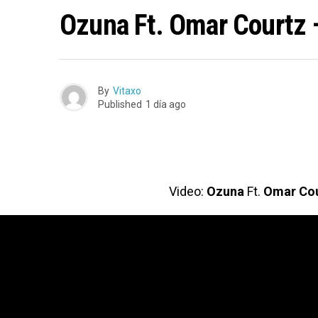
Ozuna Ft. Omar Courtz 
By
Vitaxo
Published
1 día ago
Video:
Ozuna
Ft.
Omar Cou