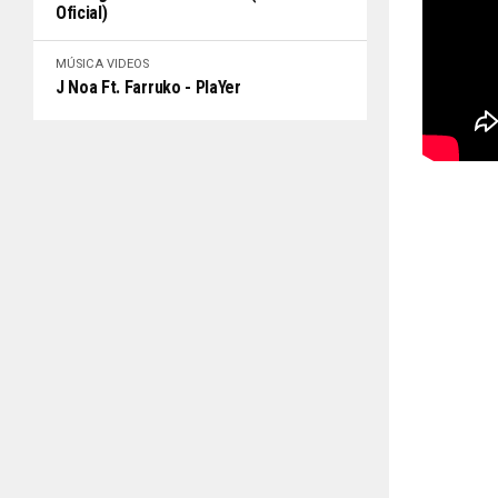
Oficial)
MÚSICA
VIDEOS
J Noa Ft. Farruko - PlaYer