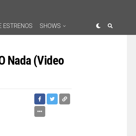
E ESTRENOS
SHOWS
 O Nada (Video