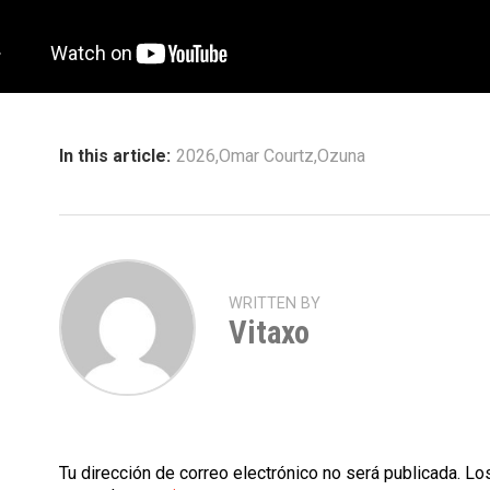
In this article:
2026
,
Omar Courtz
,
Ozuna
WRITTEN BY
Vitaxo
Tu dirección de correo electrónico no será publicada.
Los