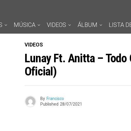
S
MÚSICA
VIDEOS
ÁLBUM
LISTA D
VIDEOS
Lunay Ft. Anitta – Todo
Oficial)
By
Francisco
Published
28/07/2021