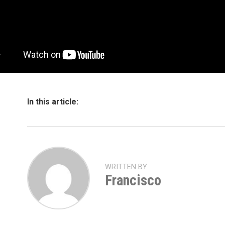
In this article:
WRITTEN BY
Francisco