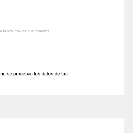
ra la próxima vez que comente.
mo se procesan los datos de tus