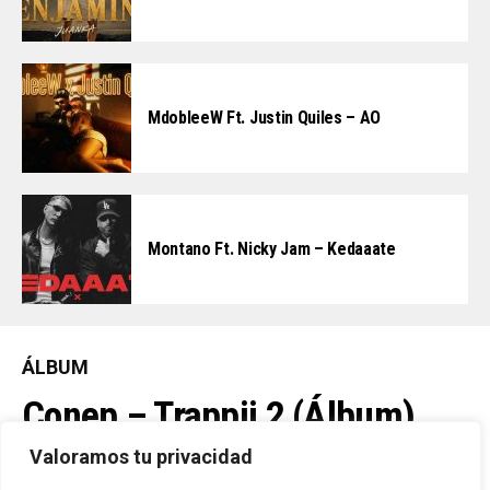
MdobleeW Ft. Justin Quiles – AO
Montano Ft. Nicky Jam – Kedaaate
ÁLBUM
Conep – Trappii 2 (Álbum)
(2026)
Valoramos tu privacidad