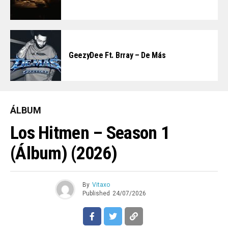
GeezyDee Ft. Brray – De Más
ÁLBUM
Los Hitmen – Season 1
(Álbum) (2026)
By
Vitaxo
Published
24/07/2026