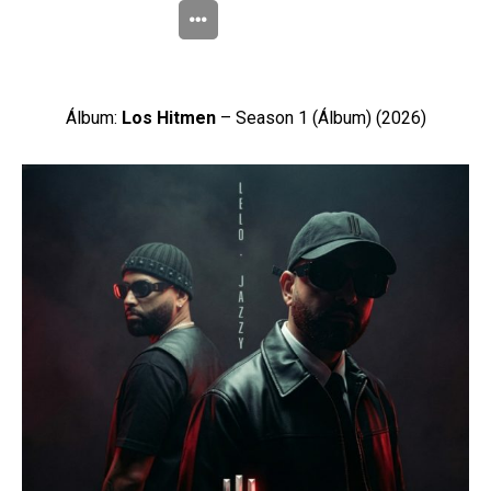
Álbum:
Los Hitmen
– Season 1 (Álbum) (2026)