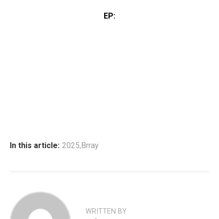
EP:
In this article:
2025
,
Brray
WRITTEN BY