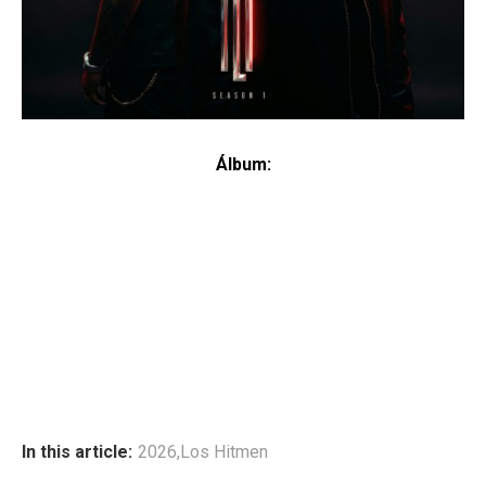
Álbum:
In this article:
2026
,
Los Hitmen