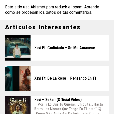
Este sitio usa Akismet para reducir el spam.
Aprende
cómo se procesan los datos de tus comentarios
.
Artículos Interesantes
Xavi Ft. Codiciado – Se Me Amanece
Xavi Ft. De La Rose – Pensando En Ti
Xavi – Sekali (Official Video)
Por Ti Lo Que Tú Quieras, Chiquita... Hasta
Borro Las Morras Que Tengo En El Insta” 🤐
¿Quién Más Anda Así De Enfocado Como