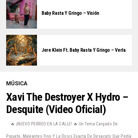
Baby Rasta Y Gringo – Visión
Jere Klein Ft. Baby Rasta Y Gringo – Verla
MÚSICA
Xavi The Destroyer X Hydro –
Desquite (Video Oficial)
🔥 ¡NUEVO PERREO EN LA CALLE! 🔥 Un Tema Cargado De
Piquete, Maleanteo Fino Y La Dosis Exacta De Desacato Que Pedía