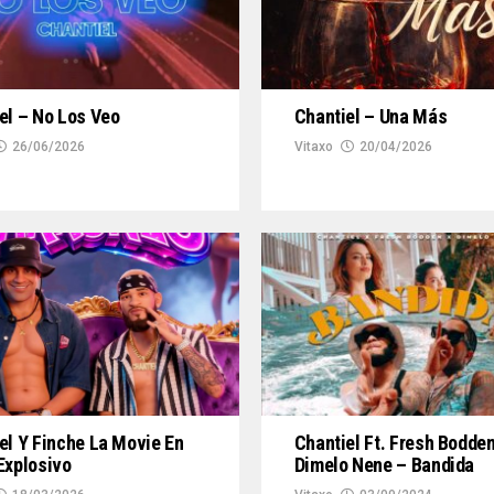
el – No Los Veo
Chantiel – Una Más
26/06/2026
Vitaxo
20/04/2026
el Y Finche La Movie En
Chantiel Ft. Fresh Bodde
Explosivo
Dimelo Nene – Bandida