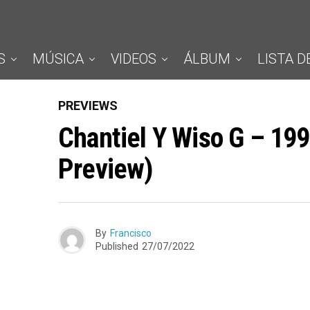
S
MÚSICA
VIDEOS
ÁLBUM
LISTA D
PREVIEWS
Chantiel Y Wiso G – 19
Preview)
By
Francisco
Published
27/07/2022