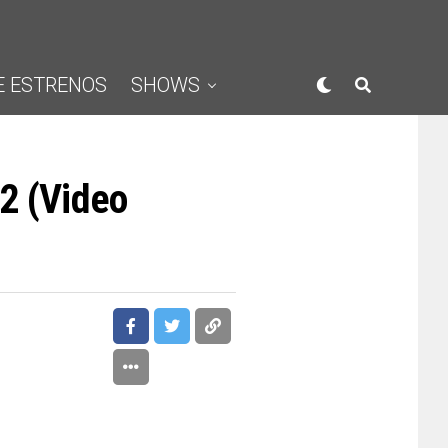
E ESTRENOS
SHOWS
92 (Video