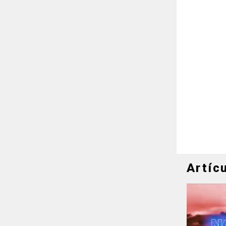
Artíc