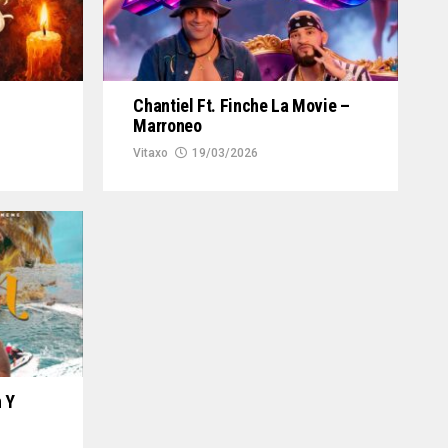
Chantiel Ft. Finche La Movie –
Marroneo
Vitaxo
19/03/2026
n Y