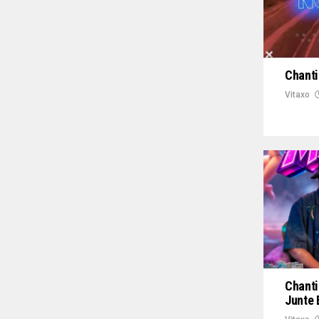
Chanti
Vitaxo
Chanti
Junte 