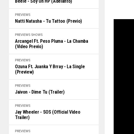
Beéle - Soy Un HP (Adelanto)
PREVIEWS
Natti Natasha - Tu Tattoo (Previo)
PREVIEWS
SHOWS
Arcangel Ft. Peso Pluma - La Chamba
(Video Previo)
PREVIEWS
Ozuna Ft. Juanka Y Brray - La Single
(Preview)
PREVIEWS
Jaivon - Dime Tu (Trailer)
PREVIEWS
Jay Wheeler - SOS (Official Video
Trailer)
PREVIEWS