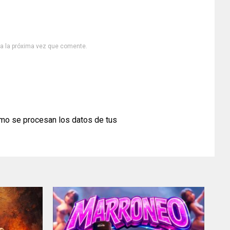
ra la próxima vez que comente.
mo se procesan los datos de tus