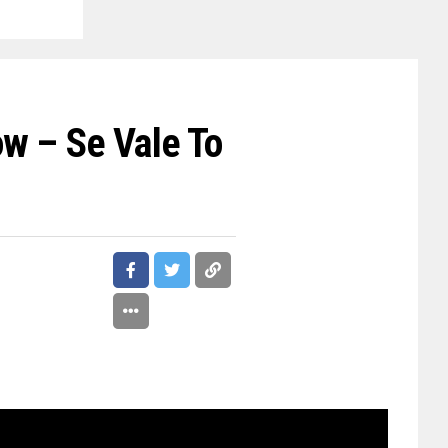
ow – Se Vale To