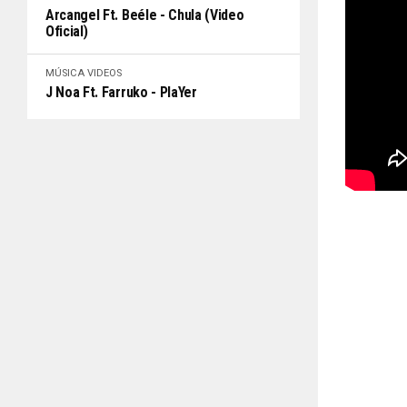
Arcangel Ft. Beéle - Chula (Video
Oficial)
MÚSICA
VIDEOS
J Noa Ft. Farruko - PlaYer