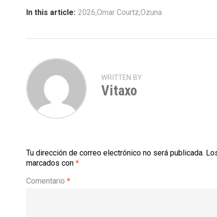
In this article:
2026
,
Omar Courtz
,
Ozuna
WRITTEN BY
Vitaxo
Tu dirección de correo electrónico no será publicada.
Los
marcados con
*
Comentario
*