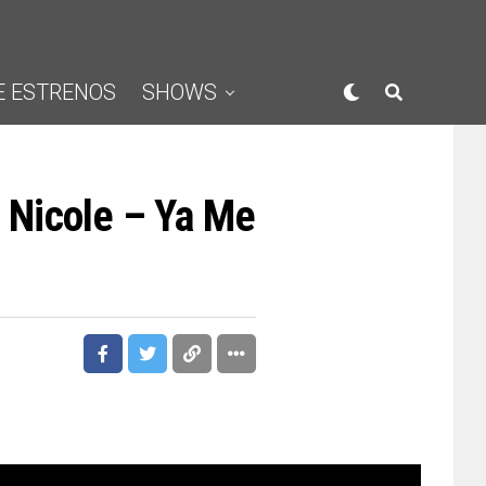
E ESTRENOS
SHOWS
i Nicole – Ya Me