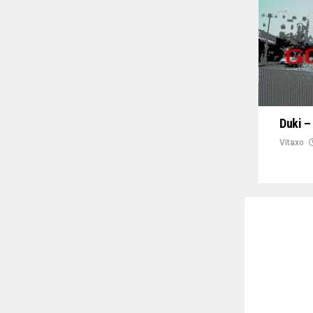
Duki –
Vitaxo