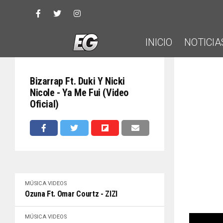
INICIO
NOTICIA
Bizarrap Ft. Duki Y Nicki
Nicole - Ya Me Fui (Video
Oficial)
MÚSICA
VIDEOS
Ozuna Ft. Omar Courtz - ZIZI
MÚSICA
VIDEOS