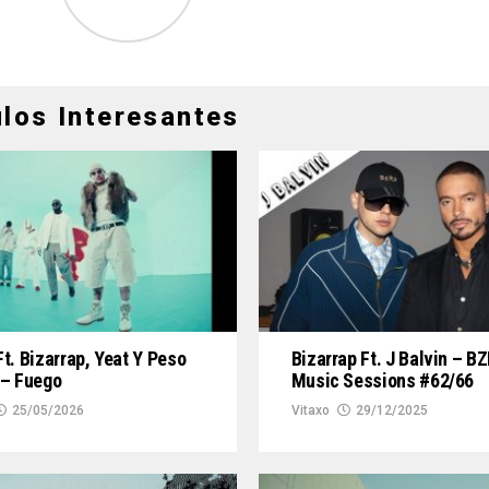
ulos Interesantes
t. Bizarrap, Yeat Y Peso
Bizarrap Ft. J Balvin – B
 – Fuego
Music Sessions #62/66
25/05/2026
Vitaxo
29/12/2025