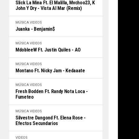
Slick La Mina Ft. El Malilla, Mvchoo23, K
John Y Dry - Vista Al Mar (Remix)
MÚSICA
VIDEOS
Juanka - Benjamin$
MÚSICA
VIDEOS
MdobleeW Ft. Justin Quiles - AO
MÚSICA
VIDEOS
Montano Ft. Nicky Jam - Kedaaate
MÚSICA
VIDEOS
Fresh Bodden Ft. Randy Nota Loca -
Fumeteo
MÚSICA
VIDEOS
Silvestre Dangond Ft. Elena Rose -
Efectos Secundarios
VIDEOS