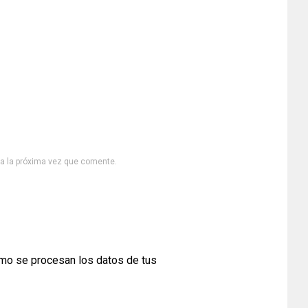
ra la próxima vez que comente.
mo se procesan los datos de tus