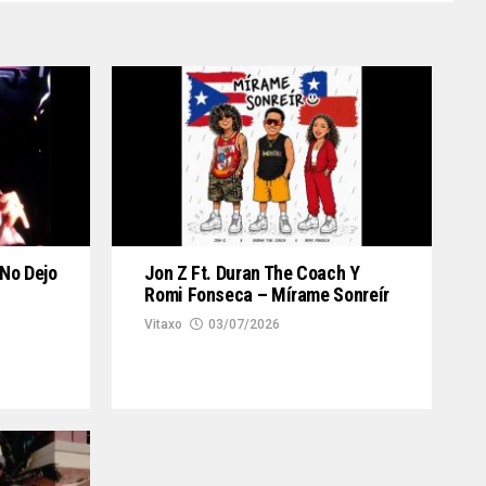
 No Dejo
Jon Z Ft. Duran The Coach Y
Romi Fonseca – Mírame Sonreír
Vitaxo
03/07/2026