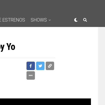
E ESTRENOS
SHOWS
oy Yo