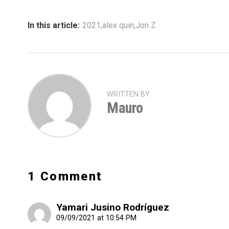
In this article:
2021
,
alex quin
,
Jon Z
WRITTEN BY
Mauro
1 Comment
Yamari Jusino Rodríguez
09/09/2021 at 10:54 PM