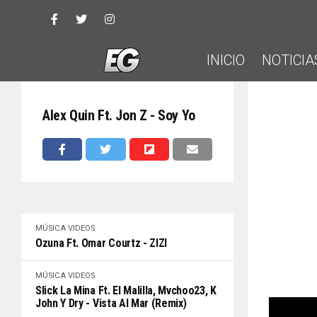
INICIO
NOTICIA
Alex Quin Ft. Jon Z - Soy Yo
MÚSICA
VIDEOS
Ozuna Ft. Omar Courtz - ZIZI
MÚSICA
VIDEOS
Slick La Mina Ft. El Malilla, Mvchoo23, K
John Y Dry - Vista Al Mar (Remix)