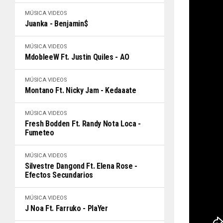
MÚSICA
VIDEOS
Juanka - Benjamin$
MÚSICA
VIDEOS
MdobleeW Ft. Justin Quiles - AO
MÚSICA
VIDEOS
Montano Ft. Nicky Jam - Kedaaate
MÚSICA
VIDEOS
Fresh Bodden Ft. Randy Nota Loca -
Fumeteo
MÚSICA
VIDEOS
Silvestre Dangond Ft. Elena Rose -
Efectos Secundarios
MÚSICA
VIDEOS
J Noa Ft. Farruko - PlaYer