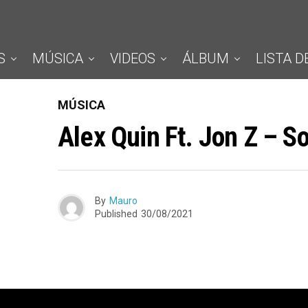
S
MÚSICA
VIDEOS
ÁLBUM
LISTA D
MÚSICA
Alex Quin Ft. Jon Z – S
By
Mauro
Published
30/08/2021