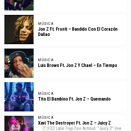
MÚSICA
Jon Z Ft. Fronti – Bandido Con El Corazón
Dañao
MÚSICA
Luis Brown Ft. Jon Z Y Chael – En Tiempo
MÚSICA
Tito El Bambino Ft. Jon Z – Quemando
MÚSICA
Xavi The Destroyer Ft. Jon Z – Juicy Z
🇵🇷💥 Latin Trap Con Actitud: “Juicy Z” Une