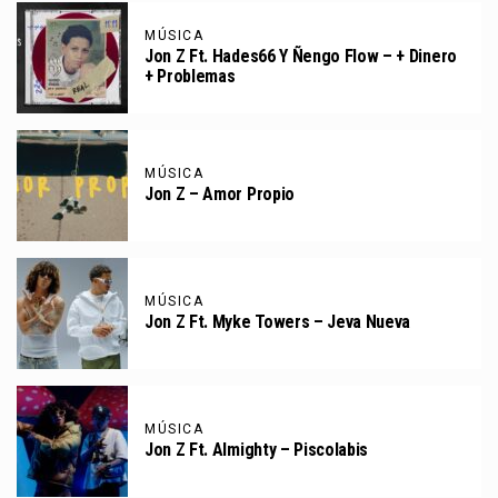
MÚSICA
Jon Z Ft. Hades66 Y Ñengo Flow – + Dinero
+ Problemas
MÚSICA
Jon Z – Amor Propio
MÚSICA
Jon Z Ft. Myke Towers – Jeva Nueva
MÚSICA
Jon Z Ft. Almighty – Piscolabis