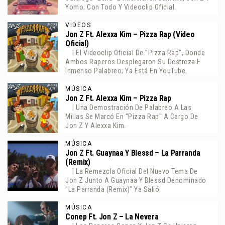
Yomo; Con Todo Y Videoclip Oficial.
VIDEOS
Jon Z Ft. Alexxa Kim – Pizza Rap (Video
Oficial)
| El Videoclip Oficial De "Pizza Rap", Donde
Ambos Raperos Desplegaron Su Destreza E
Inmenso Palabreo; Ya Está En YouTube.
MÚSICA
Jon Z Ft. Alexxa Kim – Pizza Rap
| Una Demostración De Palabreo A Las
Millas Se Marcó En "Pizza Rap" A Cargo De
Jon Z Y Alexxa Kim.
MÚSICA
Jon Z Ft. Guaynaa Y Blessd – La Parranda
(Remix)
| La Remezcla Oficial Del Nuevo Tema De
Jon Z Junto A Guaynaa Y Blessd Denominado
"La Parranda (Remix)" Ya Salió.
MÚSICA
Conep Ft. Jon Z – La Nevera