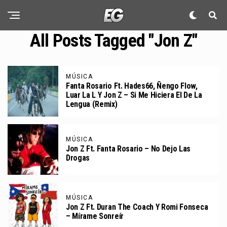
All Posts Tagged "Jon Z"
MÚSICA
Fanta Rosario Ft. Hades66, Ñengo Flow,
Luar La L Y Jon Z – Si Me Hiciera El De La
Lengua (Remix)
MÚSICA
Jon Z Ft. Fanta Rosario – No Dejo Las
Drogas
MÚSICA
Jon Z Ft. Duran The Coach Y Romi Fonseca
– Mírame Sonreír