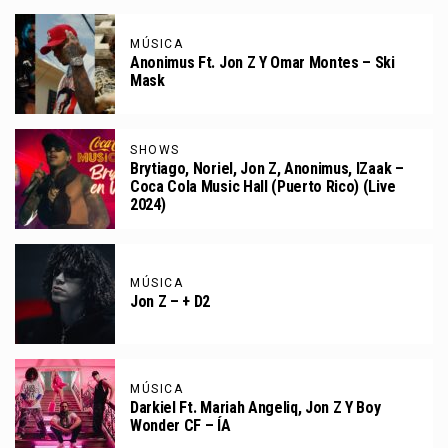
MÚSICA
Anonimus Ft. Jon Z Y Omar Montes – Ski
Mask
SHOWS
Brytiago, Noriel, Jon Z, Anonimus, IZaak –
Coca Cola Music Hall (Puerto Rico) (Live
2024)
MÚSICA
Jon Z – + D2
MÚSICA
Darkiel Ft. Mariah Angeliq, Jon Z Y Boy
Wonder CF – ÍA