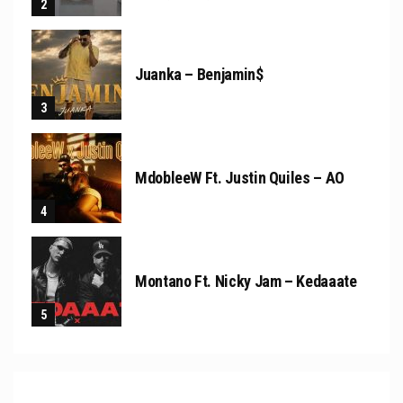
Juanka – Benjamin$
MdobleeW Ft. Justin Quiles – AO
Montano Ft. Nicky Jam – Kedaaate