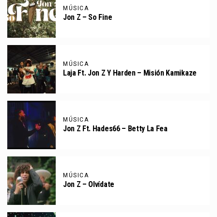
MÚSICA
Jon Z – So Fine
MÚSICA
Laja Ft. Jon Z Y Harden – Misión Kamikaze
MÚSICA
Jon Z Ft. Hades66 – Betty La Fea
MÚSICA
Jon Z – Olvídate