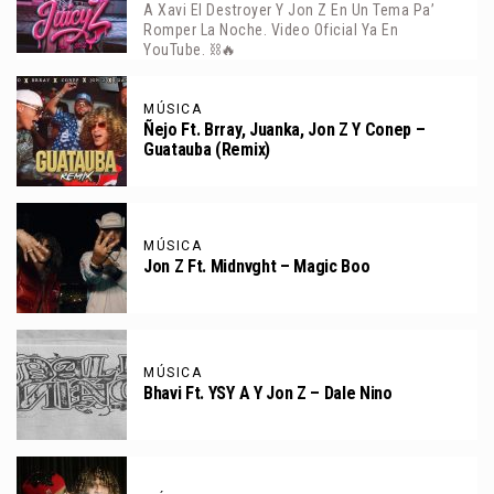
A Xavi El Destroyer Y Jon Z En Un Tema Pa’
Romper La Noche. Video Oficial Ya En
YouTube. ⛓️🔥
MÚSICA
Ñejo Ft. Brray, Juanka, Jon Z Y Conep –
Guatauba (Remix)
MÚSICA
Jon Z Ft. Midnvght – Magic Boo
MÚSICA
Bhavi Ft. YSY A Y Jon Z – Dale Nino