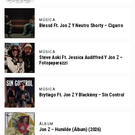
MÚSICA
Blessd Ft. Jon Z Y Neutro Shorty – Cigarro
MÚSICA
Steve Aoki Ft. Jessica Audiffred Y Jon Z –
Fotopaparazzi
MÚSICA
Brytiago Ft. Jon Z Y Blackinny – Sin Control
ÁLBUM
Jon Z – Humilde (Álbum) (2026)