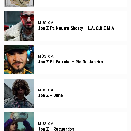
MÚSICA
Jon Z Ft. Neutro Shorty – L.A. C.R.E.M.A
MÚSICA
Jon Z Ft. Farruko – Río De Janeiro
MÚSICA
Jon Z – Dime
MÚSICA
Jon Z – Recuerdos