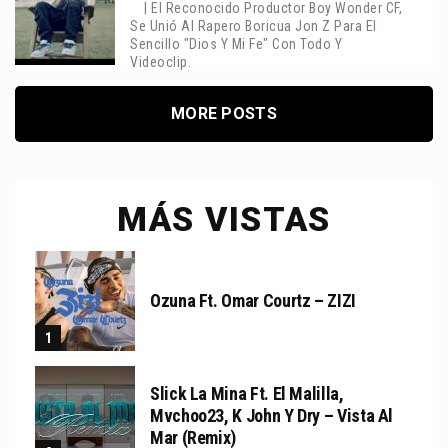
| El Reconocido Productor Boy Wonder CF,
Se Unió Al Rapero Boricua Jon Z Para El
Sencillo "Dios Y Mi Fe" Con Todo Y
Videoclip.
MORE POSTS
MÁS VISTAS
Ozuna Ft. Omar Courtz – ZIZI
Slick La Mina Ft. El Malilla,
Mvchoo23, K John Y Dry – Vista Al
Mar (Remix)