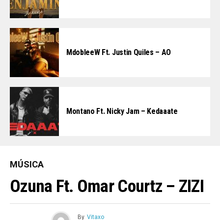
MdobleeW Ft. Justin Quiles – AO
Montano Ft. Nicky Jam – Kedaaate
MÚSICA
Ozuna Ft. Omar Courtz – ZIZI
By
Vitaxo