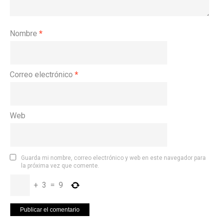
Nombre
*
Correo electrónico
*
Web
Guarda mi nombre, correo electrónico y web en este navegador para
la próxima vez que comente.
+
3
=
9