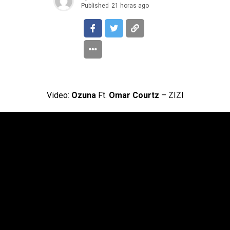
Published
21 horas ago
Video:
Ozuna
Ft.
Omar Courtz
– ZIZI