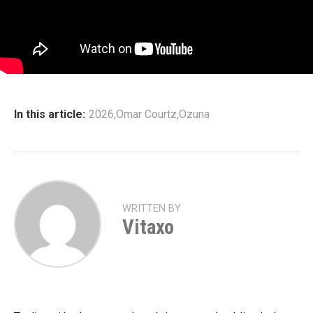
In this article:
2026
,
Omar Courtz
,
Ozuna
WRITTEN BY
Vitaxo