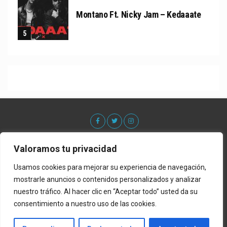
Montano Ft. Nicky Jam – Kedaaate
Valoramos tu privacidad
Usamos cookies para mejorar su experiencia de navegación,
mostrarle anuncios o contenidos personalizados y analizar
nuestro tráfico. Al hacer clic en “Aceptar todo” usted da su
consentimiento a nuestro uso de las cookies.
Acerca De
Contacto
Lista de Estrenos
Privacy Policy
Política de Privacidad