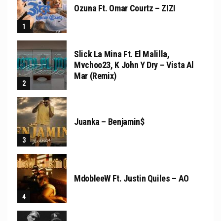
Ozuna Ft. Omar Courtz – ZIZI
Slick La Mina Ft. El Malilla,
Mvchoo23, K John Y Dry – Vista Al
Mar (Remix)
Juanka – Benjamin$
MdobleeW Ft. Justin Quiles – AO