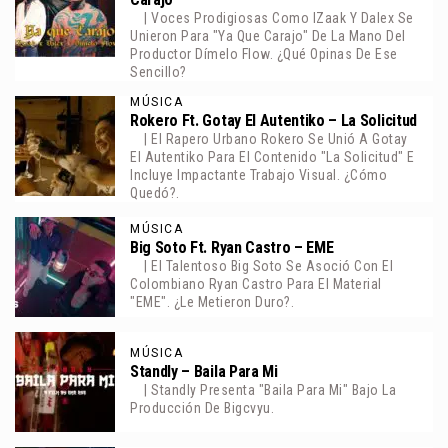
| Voces Prodigiosas Como IZaak Y Dalex Se
Unieron Para "Ya Que Carajo" De La Mano Del
Productor Dímelo Flow. ¿Qué Opinas De Ese
Sencillo?
MÚSICA
Rokero Ft. Gotay El Autentiko – La Solicitud
| El Rapero Urbano Rokero Se Unió A Gotay
El Autentiko Para El Contenido "La Solicitud" E
Incluye Impactante Trabajo Visual. ¿Cómo
Quedó?.
MÚSICA
Big Soto Ft. Ryan Castro – EME
| El Talentoso Big Soto Se Asoció Con El
Colombiano Ryan Castro Para El Material
"EME". ¿Le Metieron Duro?.
MÚSICA
Standly – Baila Para Mi
| Standly Presenta "Baila Para Mi" Bajo La
Producción De Bigcvyu.