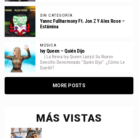
SIN CATEGORÍA
Yannc Fullharmony Ft. Jon Z Y Alex Rose –
Estámina
MÚSICA
Ivy Queen – Quién Dijo
| La Reina Ivy Queen Lanzó Su Nuevo
Sencillo Denominado "Quién Dijo". ¿Cómo Le
Quedó?.
MORE POSTS
MÁS VISTAS