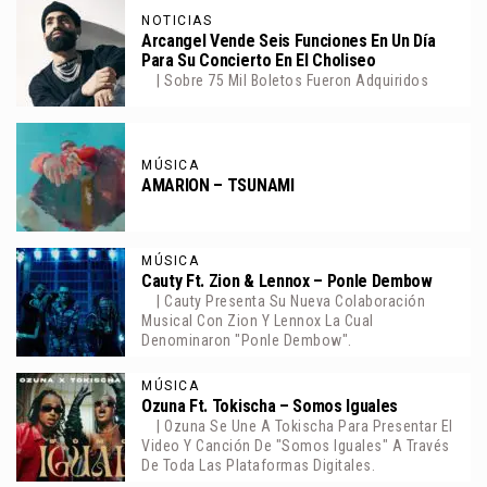
NOTICIAS
Arcangel Vende Seis Funciones En Un Día
Para Su Concierto En El Choliseo
| Sobre 75 Mil Boletos Fueron Adquiridos
MÚSICA
AMARION – TSUNAMI
MÚSICA
Cauty Ft. Zion & Lennox – Ponle Dembow
| Cauty Presenta Su Nueva Colaboración
Musical Con Zion Y Lennox La Cual
Denominaron "Ponle Dembow".
MÚSICA
Ozuna Ft. Tokischa – Somos Iguales
| Ozuna Se Une A Tokischa Para Presentar El
Video Y Canción De "Somos Iguales" A Través
De Toda Las Plataformas Digitales.