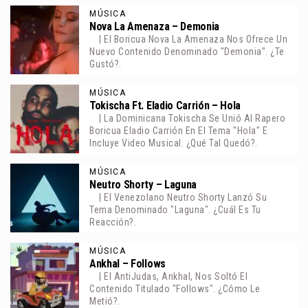
MÚSICA
Nova La Amenaza – Demonia
| El Boricua Nova La Amenaza Nos Ofrece Un
Nuevo Contenido Denominado "Demonia". ¿Te
Gustó?.
MÚSICA
Tokischa Ft. Eladio Carrión – Hola
| La Dominicana Tokischa Se Unió Al Rapero
Boricua Eladio Carrión En El Tema "Hola" E
Incluye Video Musical. ¿Qué Tal Quedó?.
MÚSICA
Neutro Shorty – Laguna
| El Venezolano Neutro Shorty Lanzó Su
Tema Denominado "Laguna". ¿Cuál Es Tu
Reacción?.
MÚSICA
Ankhal – Follows
| El AntiJudas, Ankhal, Nos Soltó El
Contenido Titulado "Follows". ¿Cómo Le
Metió?.