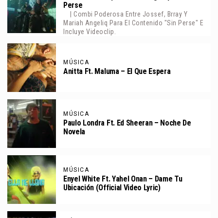
Perse
| Combi Poderosa Entre Jossef, Brray Y
Mariah Angeliq Para El Contenido "Sin Perse" E
Incluye Videoclip.
MÚSICA
Anitta Ft. Maluma – El Que Espera
MÚSICA
Paulo Londra Ft. Ed Sheeran – Noche De
Novela
MÚSICA
Enyel White Ft. Yahel Onan – Dame Tu
Ubicación (Official Video Lyric)