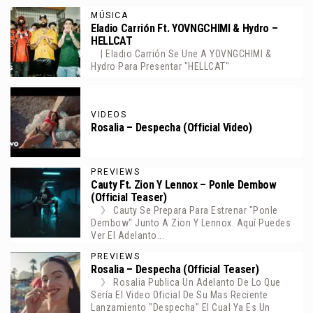
MÚSICA
Eladio Carrión Ft. YOVNGCHIMI & Hydro –
HELLCAT
| Eladio Carrión Se Une A YOVNGCHIMI &
Hydro Para Presentar "HELLCAT"
VIDEOS
Rosalia – Despecha (Official Video)
PREVIEWS
Cauty Ft. Zion Y Lennox – Ponle Dembow
(Official Teaser)
》 Cauty Se Prepara Para Estrenar "Ponle
Dembow" Junto A Zion Y Lennox. Aquí Puedes
Ver El Adelanto...
PREVIEWS
Rosalia – Despecha (Official Teaser)
》 Rosalia Publica Un Adelanto De Lo Que
Sería El Video Oficial De Su Mas Reciente
Lanzamiento "Despecha" El Cual Ya Es Un