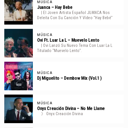
MÚSICA
Juanca – Hay Bebe
| El Joven Artista Español JUANCA Nos
Deleita Con Su Canción Y Vídeo "Hay Bebé"
MÚSICA
Ovi Ft. Luar La L – Muevelo Lento
| Ovi Lanzó Su Nuevo Tema Con Luar La L
Titulado "Muevelo Lento".
MÚSICA
Dj Miguelito – Dembow Mix (Vol.1 )
MÚSICA
Onyx Creación Divina – No Me Llame
》 Onyx Creación Divina