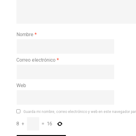
Nombre
*
Correo electrónico
*
Web
Guarda mi nombre, correo electrónico y web en este navegador pa
8
+
=
16