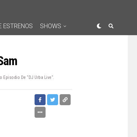
E ESTRENOS
SHOWS
 Sam
 Episodio De "DJ Urba Live".