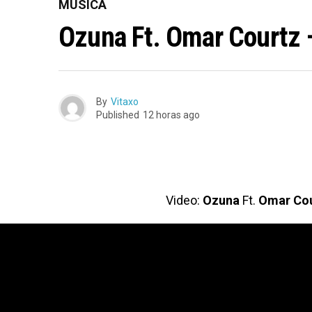
MÚSICA
Ozuna Ft. Omar Courtz 
By
Vitaxo
Published
12 horas ago
Video:
Ozuna
Ft.
Omar Cou