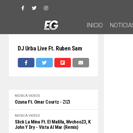
INICIO
NOTICIA
DJ Urba Live Ft. Ruben Sam
MÚSICA
VIDEOS
Ozuna Ft. Omar Courtz - ZIZI
MÚSICA
VIDEOS
Slick La Mina Ft. El Malilla, Mvchoo23, K
John Y Dry - Vista Al Mar (Remix)