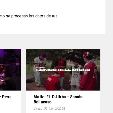
mo se procesan los datos de tus
e Perra
Mattei Ft. DJ Urba – Sonido
Bellacoso
Vitaxo
13/12/2025