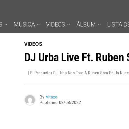
S
MÚSICA
VIDEOS
ÁLBUM
LISTA D
VIDEOS
DJ Urba Live Ft. Ruben
| El Productor DJ Urba Nos Trae A Ruben Sam En Un Nuevo
By
Vitaxo
Published
08/08/2022