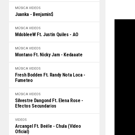
MÚSICA
VIDEOS
Juanka - Benjamin$
MÚSICA
VIDEOS
MdobleeW Ft. Justin Quiles - AO
MÚSICA
VIDEOS
Montano Ft. Nicky Jam - Kedaaate
MÚSICA
VIDEOS
Fresh Bodden Ft. Randy Nota Loca -
Fumeteo
MÚSICA
VIDEOS
Silvestre Dangond Ft. Elena Rose -
Efectos Secundarios
VIDEOS
Arcangel Ft. Beéle - Chula (Video
Oficial)