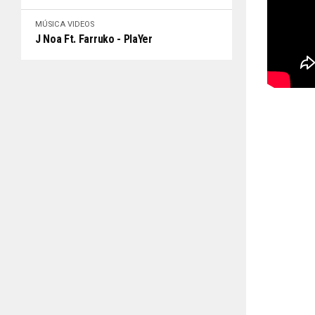
MÚSICA
VIDEOS
J Noa Ft. Farruko - PlaYer