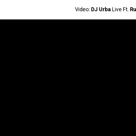
Video:
DJ Urba
Live Ft.
R