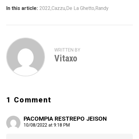
In this article:
2022
,
Cazzu
,
De La Ghetto
,
Randy
WRITTEN BY
Vitaxo
1 Comment
PACOMPIA RESTREPO JEISON
10/08/2022 at 9:18 PM