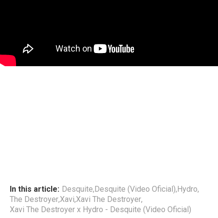
In this article:
Desquite
,
Desquite (Video Oficial)
,
Hydro
,
The Destroyer
,
Xavi
,
Xavi The Destroyer
,
Xavi The Destroyer x Hydro - Desquite (Video Oficial)