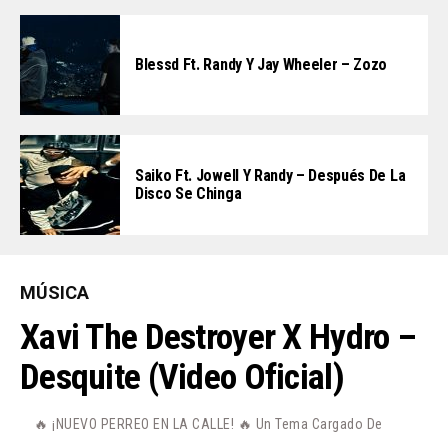
Blessd Ft. Randy Y Jay Wheeler – Zozo
Saiko Ft. Jowell Y Randy – Después De La
Disco Se Chinga
MÚSICA
Xavi The Destroyer X Hydro –
Desquite (Video Oficial)
🔥 ¡NUEVO PERREO EN LA CALLE! 🔥 Un Tema Cargado De