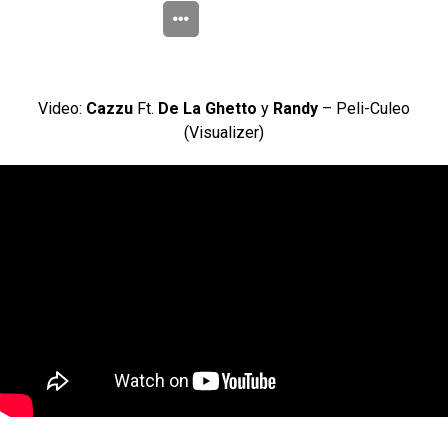
Video:
Cazzu
Ft.
De La Ghetto
y
Randy
– Peli-Culeo
(Visualizer)