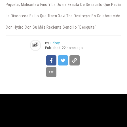
Piquete, Maleanteo Fino Y La Dosis Exacta De Desacato Que Pedía
La Discoteca Es Lo Que Traen Xavi The Destroyer En Colaboración
Con Hydro Con Su Más Reciente Sencillo "Desquite"
By
Edbay
Published
22 horas ago