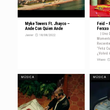
Myke Towers Ft. Jhayco –
Feid –
Ande Con Quien Ande
Ferxxo
| Uno
Javier
18/08/2022
Momento
Recient
"Feliz C
¿Volvió
Vitaxo
MÚSICA
MÚSICA