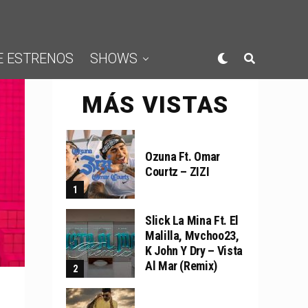
E ESTRENOS
SHOWS
MÁS VISTAS
Ozuna Ft. Omar
Courtz – ZIZI
Slick La Mina Ft. El
Malilla, Mvchoo23,
K John Y Dry – Vista
Al Mar (Remix)