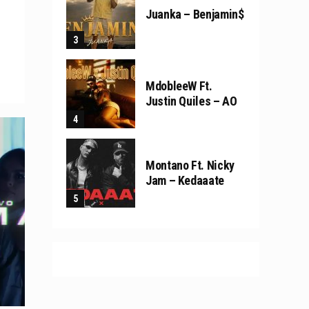
Juanka – Benjamin$
MdobleeW Ft.
Justin Quiles – AO
Montano Ft. Nicky
Jam – Kedaaate