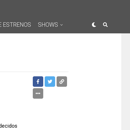
E ESTRENOS
SHOWS
decidos