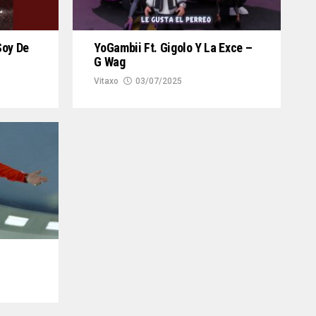
Soy De
YoGambii Ft. Gigolo Y La Exce –
G Wag
Vitaxo
03/07/2025