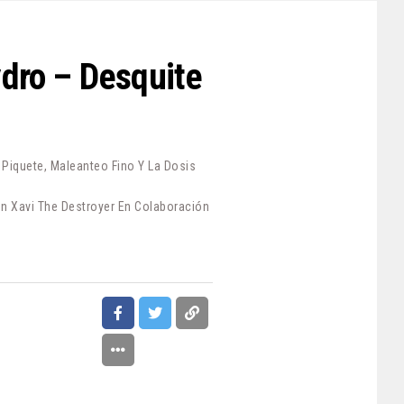
ydro – Desquite
iquete, Maleanteo Fino Y La Dosis
n Xavi The Destroyer En Colaboración