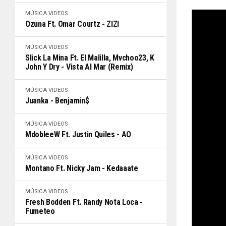
MÚSICA
VIDEOS
Ozuna Ft. Omar Courtz - ZIZI
MÚSICA
VIDEOS
Slick La Mina Ft. El Malilla, Mvchoo23, K
John Y Dry - Vista Al Mar (Remix)
MÚSICA
VIDEOS
Juanka - Benjamin$
MÚSICA
VIDEOS
MdobleeW Ft. Justin Quiles - AO
MÚSICA
VIDEOS
Montano Ft. Nicky Jam - Kedaaate
MÚSICA
VIDEOS
Fresh Bodden Ft. Randy Nota Loca -
Fumeteo