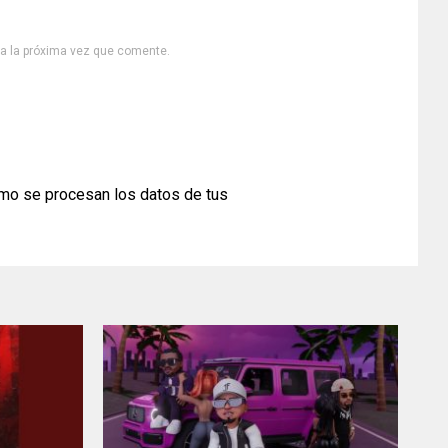
ra la próxima vez que comente.
mo se procesan los datos de tus