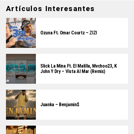
Artículos Interesantes
Ozuna Ft. Omar Courtz – ZIZI
Slick La Mina Ft. El Malilla, Mvchoo23, K
John Y Dry – Vista Al Mar (Remix)
Juanka – Benjamin$