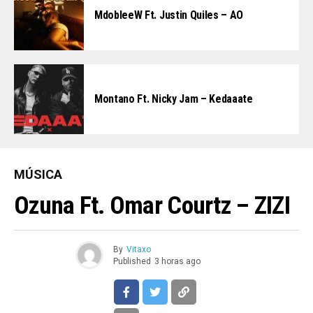
MdobleeW Ft. Justin Quiles – AO
Montano Ft. Nicky Jam – Kedaaate
MÚSICA
Ozuna Ft. Omar Courtz – ZIZI
By
Vitaxo
Published
3 horas ago