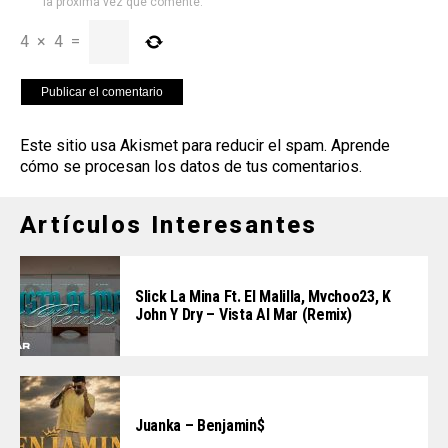
la próxima vez que comente.
4
×
4
=
Este sitio usa Akismet para reducir el spam.
Aprende
cómo se procesan los datos de tus comentarios
.
Artículos Interesantes
Slick La Mina Ft. El Malilla, Mvchoo23, K
John Y Dry – Vista Al Mar (Remix)
Juanka – Benjamin$