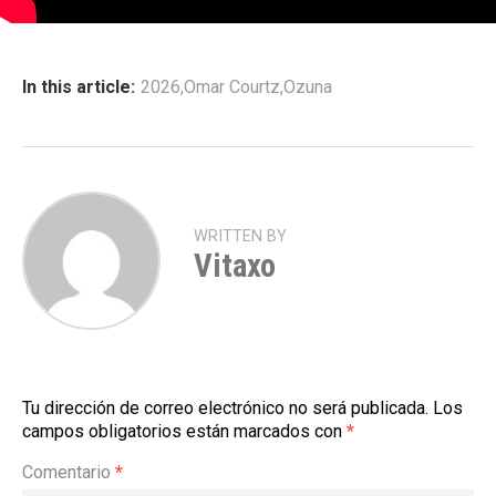
In this article:
2026
,
Omar Courtz
,
Ozuna
WRITTEN BY
Vitaxo
Tu dirección de correo electrónico no será publicada.
Los
campos obligatorios están marcados con
*
Comentario
*