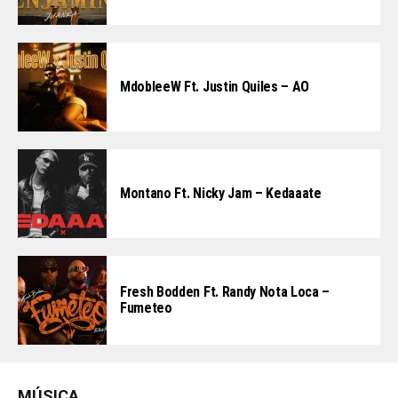
MdobleeW Ft. Justin Quiles – AO
Montano Ft. Nicky Jam – Kedaaate
Fresh Bodden Ft. Randy Nota Loca –
Fumeteo
MÚSICA