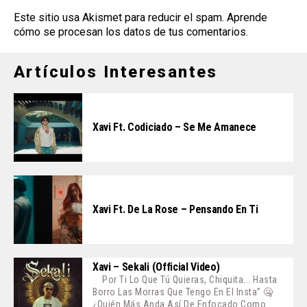
Este sitio usa Akismet para reducir el spam.
Aprende
cómo se procesan los datos de tus comentarios
.
Artículos Interesantes
Xavi Ft. Codiciado – Se Me Amanece
Xavi Ft. De La Rose – Pensando En Ti
Xavi – Sekali (Official Video)
Por Ti Lo Que Tú Quieras, Chiquita... Hasta
Borro Las Morras Que Tengo En El Insta” 🤐
¿Quién Más Anda Así De Enfocado Como