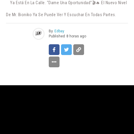
Ya Está En La Calle. "Dame Una Oportunidad"🎬🔥 El Nuevo Nivel
De Mr. Bioniko Ya Se Puede Ver Y Escuchar En Todas Partes.
By
Edbay
Published
8 horas ago