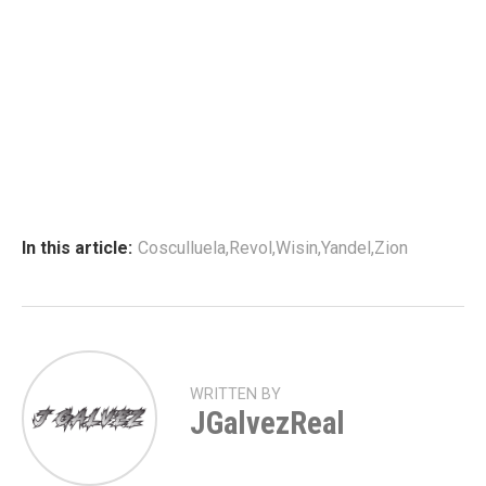
In this article:
Cosculluela
,
Revol
,
Wisin
,
Yandel
,
Zion
WRITTEN BY
JGalvezReal