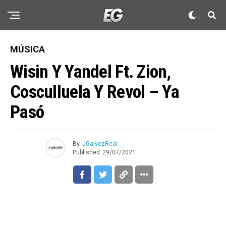
MÚSICA
Wisin Y Yandel Ft. Zion,
Cosculluela Y Revol – Ya
Pasó
By
JGalvezReal
Published
29/07/2021