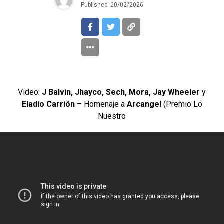
Published
20/02/2026
Video:
J Balvin, Jhayco, Sech, Mora, Jay Wheeler
y
Eladio Carrión
– Homenaje a
Arcangel
(Premio Lo
Nuestro