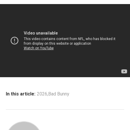
In this article:
2026
,
Bad Bunny