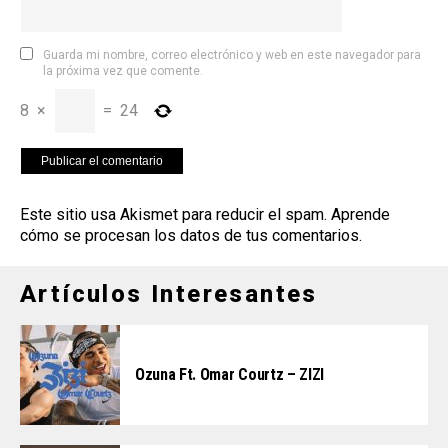
Guarda mi nombre, correo electrónico y web en este navegador para
la próxima vez que comente.
8
×
=
24
Este sitio usa Akismet para reducir el spam.
Aprende
cómo se procesan los datos de tus comentarios
.
Artículos Interesantes
Ozuna Ft. Omar Courtz – ZIZI