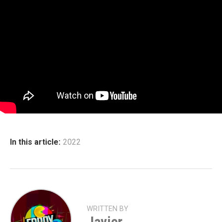
In this article:
2022
WRITTEN BY