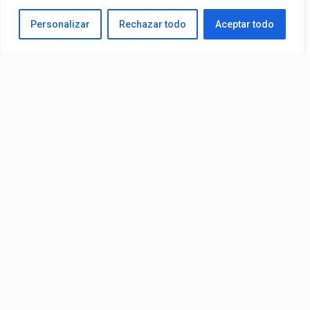
Personalizar
Rechazar todo
Aceptar todo
Video:
Nicky Jam
– Bohemio (Intro Oficial)