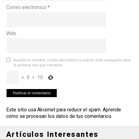
Correo electrónico
*
Web
Guarda mi nombre, correo electrónico y web en este navegador para
la próxima vez que comente.
+
9
=
10
Este sitio usa Akismet para reducir el spam.
Aprende
cómo se procesan los datos de tus comentarios
.
Artículos Interesantes