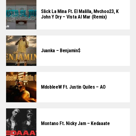
Slick La Mina Ft. El Malilla, Mvchoo23, K
John Y Dry – Vista Al Mar (Remix)
Juanka – Benjamin$
MdobleeW Ft. Justin Quiles – AO
Montano Ft. Nicky Jam – Kedaaate