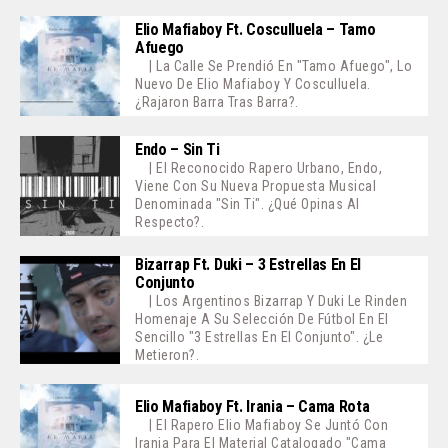
Elio Mafiaboy Ft. Cosculluela – Tamo
Afuego
| La Calle Se Prendió En "Tamo Afuego", Lo
Nuevo De Elio Mafiaboy Y Cosculluela.
¿Rajaron Barra Tras Barra?.
Endo – Sin Ti
| El Reconocido Rapero Urbano, Endo,
Viene Con Su Nueva Propuesta Musical
Denominada "Sin Ti". ¿Qué Opinas Al
Respecto?.
Bizarrap Ft. Duki – 3 Estrellas En El
Conjunto
| Los Argentinos Bizarrap Y Duki Le Rinden
Homenaje A Su Selección De Fútbol En El
Sencillo "3 Estrellas En El Conjunto". ¿Le
Metieron?.
Elio Mafiaboy Ft. Irania – Cama Rota
| El Rapero Elio Mafiaboy Se Juntó Con
Irania Para El Material Catalogado "Cama