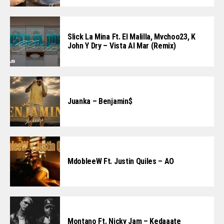
Slick La Mina Ft. El Malilla, Mvchoo23, K
John Y Dry – Vista Al Mar (Remix)
Juanka – Benjamin$
MdobleeW Ft. Justin Quiles – AO
Montano Ft. Nicky Jam – Kedaaate