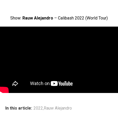
Show:
Rauw Alejandro
– Calibash 2022 (World Tour)
In this article:
2022
,
Rauw Alejandro