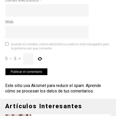
Correo electrónico
*
Web
Guarda mi nombre, correo electrónico y web en este navegador para
la próxima vez que comente.
5
−
5
=
Este sitio usa Akismet para reducir el spam.
Aprende
cómo se procesan los datos de tus comentarios
.
Artículos Interesantes