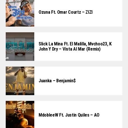
Ozuna Ft. Omar Courtz – ZIZI
Slick La Mina Ft. El Malilla, Mvchoo23, K
John Y Dry – Vista Al Mar (Remix)
Juanka – Benjamin$
MdobleeW Ft. Justin Quiles – AO