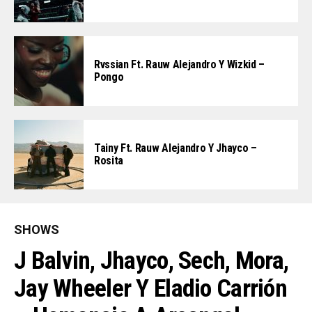
Rvssian Ft. Rauw Alejandro Y Wizkid –
Pongo
Tainy Ft. Rauw Alejandro Y Jhayco –
Rosita
SHOWS
J Balvin, Jhayco, Sech, Mora,
Jay Wheeler Y Eladio Carrión