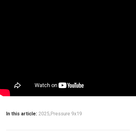
In this article:
2025
,
Pressure 9x19