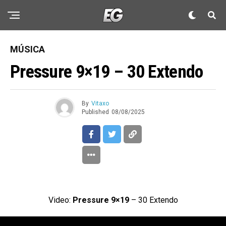
MÚSICA
Pressure 9×19 – 30 Extendo
By
Vitaxo
Published
08/08/2025
Video:
Pressure 9×19
– 30 Extendo