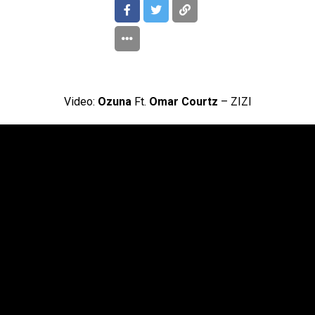
Video:
Ozuna
Ft.
Omar Courtz
– ZIZI