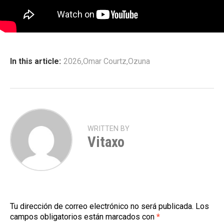
In this article:
2026
,
Omar Courtz
,
Ozuna
WRITTEN BY
Vitaxo
Tu dirección de correo electrónico no será publicada.
Los
campos obligatorios están marcados con
*