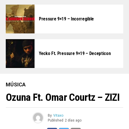
Pressure 9×19 – Incorregible
Yecko Ft. Pressure 9×19 – Decepticon
MÚSICA
Ozuna Ft. Omar Courtz – ZIZI
By
Vitaxo
Published
2 días ago