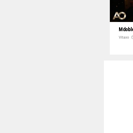
Mdoble
Vitaxo