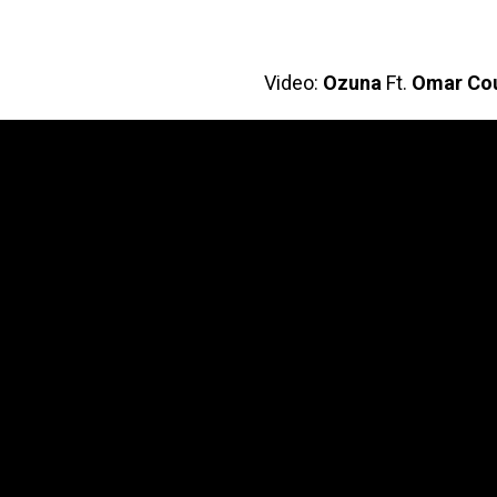
Video:
Ozuna
Ft.
Omar Cou