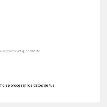
ra la próxima vez que comente.
mo se procesan los datos de tus