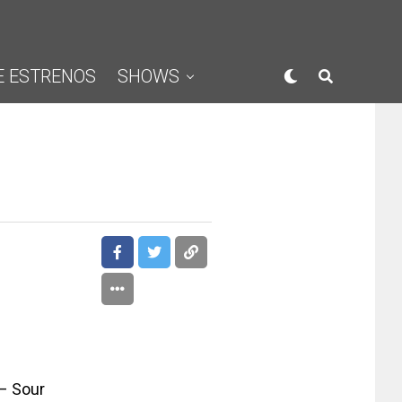
E ESTRENOS
SHOWS
– Sour