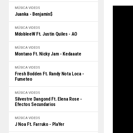
MÚSICA
VIDEOS
Juanka - Benjamin$
MÚSICA
VIDEOS
MdobleeW Ft. Justin Quiles - AO
MÚSICA
VIDEOS
Montano Ft. Nicky Jam - Kedaaate
MÚSICA
VIDEOS
Fresh Bodden Ft. Randy Nota Loca -
Fumeteo
MÚSICA
VIDEOS
Silvestre Dangond Ft. Elena Rose -
Efectos Secundarios
MÚSICA
VIDEOS
J Noa Ft. Farruko - PlaYer