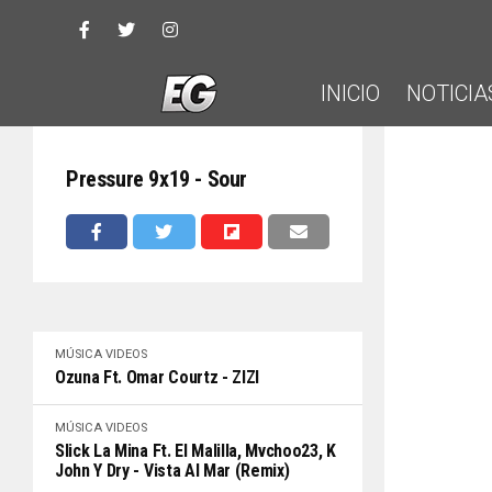
INICIO
NOTICIA
Pressure 9x19 - Sour
MÚSICA
VIDEOS
Ozuna Ft. Omar Courtz - ZIZI
MÚSICA
VIDEOS
Slick La Mina Ft. El Malilla, Mvchoo23, K
John Y Dry - Vista Al Mar (Remix)