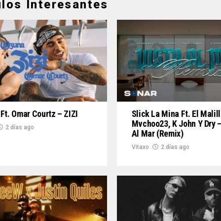
ulos Interesantes
Ft. Omar Courtz – ZIZI
Slick La Mina Ft. El Malill
Mvchoo23, K John Y Dry –
2 días ago
Al Mar (Remix)
Vitaxo
2 días ago