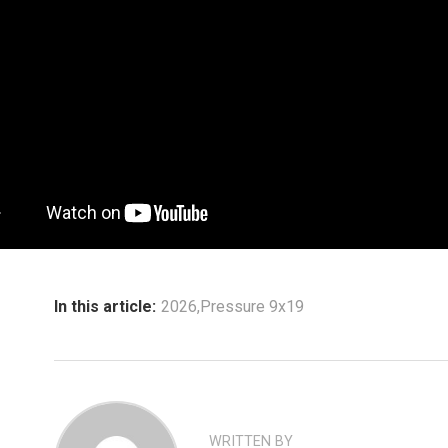
In this article:
2026
,
Pressure 9x19
WRITTEN BY