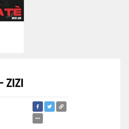
– ZIZI