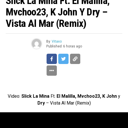
Slick La Mina Ft. El Malilla,
Mvchoo23, K John Y Dry –
Vista Al Mar (Remix)
By
Vitaxo
Published
6 horas ago
Video:
Slick La Mina
Ft.
El Malilla, Mvchoo23, K John
y
Dry
– Vista Al Mar (Remix)