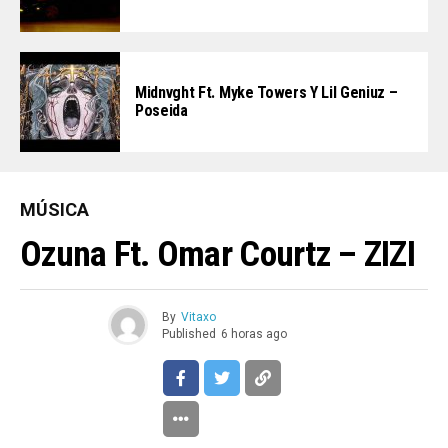
Midnvght Ft. Myke Towers Y Lil Geniuz –
Poseida
MÚSICA
Ozuna Ft. Omar Courtz – ZIZI
By
Vitaxo
Published
6 horas ago