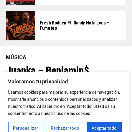
Fresh Bodden Ft. Randy Nota Loca –
Fumeteo
MÚSICA
Juanka – Benjamin$
Valoramos tu privacidad
By
Vitaxo
Usamos cookies para mejorar su experiencia de navegación,
Published
6 horas ago
mostrarle anuncios o contenidos personalizados y analizar
nuestro tráfico. Al hacer clic en “Aceptar todo” usted da su
consentimiento a nuestro uso de las cookies.
Personalizar
Rechazar todo
Aceptar todo