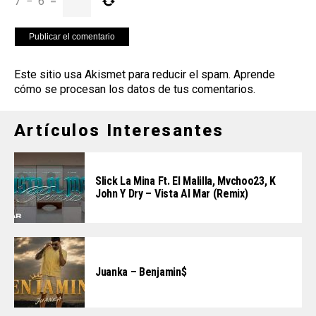
7
−
6
=
Este sitio usa Akismet para reducir el spam.
Aprende
cómo se procesan los datos de tus comentarios
.
Artículos Interesantes
Slick La Mina Ft. El Malilla, Mvchoo23, K
John Y Dry – Vista Al Mar (Remix)
Juanka – Benjamin$