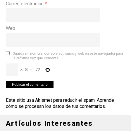
Correo electrónico
*
Web
Guarda mi nombre, correo electrónico y web en este navegador para
la próxima vez que comente.
×
8
=
72
Este sitio usa Akismet para reducir el spam.
Aprende
cómo se procesan los datos de tus comentarios
.
Artículos Interesantes