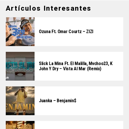
Artículos Interesantes
Ozuna Ft. Omar Courtz – ZIZI
Slick La Mina Ft. El Malilla, Mvchoo23, K
John Y Dry – Vista Al Mar (Remix)
Juanka – Benjamin$