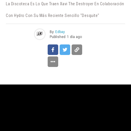
La Discoteca Es Lo Que Traen Xavi The Destroyer En Colaboración
Con Hydro Con Su Más Reciente Sencillo "Desquite"
By
Edbay
Published
1 día ago