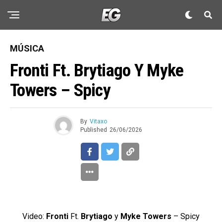
MÚSICA
Fronti Ft. Brytiago Y Myke
Towers – Spicy
By
Vitaxo
Published
26/06/2026
Video:
Fronti
Ft.
Brytiago
y
Myke Towers
– Spicy