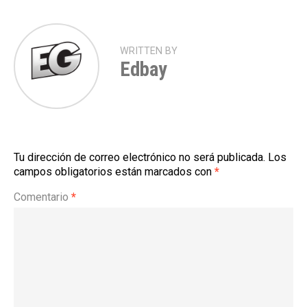
WRITTEN BY
Edbay
Tu dirección de correo electrónico no será publicada.
Los
campos obligatorios están marcados con
*
Comentario
*