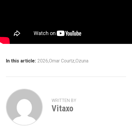
In this article:
2026
,
Omar Courtz
,
Ozuna
WRITTEN BY
Vitaxo