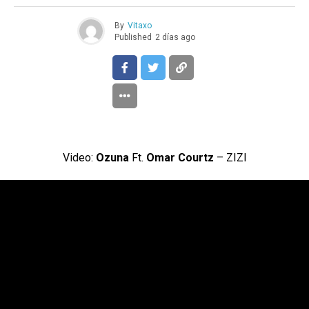
By
Vitaxo
Published
2 días ago
Video:
Ozuna
Ft.
Omar Courtz
– ZIZI