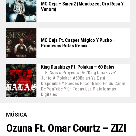
MC Ceja – 3men2 (Mendozeo, Oro Rosa Y
Venom)
MC Ceja Ft. Casper Mágico Y Pusho –
Promesas Rotas Remix
King Durakizzy Ft. Polakan – 60 Balas
El Nuevo Proyecto De "King Durakizzy"
Junto A Polakan #60Balas Ya Está
Disponible Y Puedes Encontrarlo En Su Canal
De YouTube Y En Todas Las Plataformas
Digitales.
MÚSICA
Ozuna Ft. Omar Courtz – ZIZI