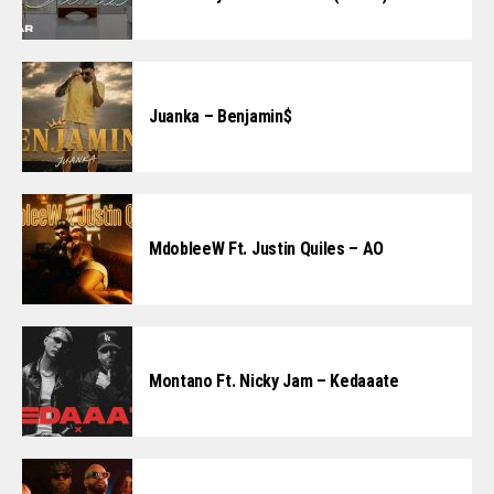
Juanka – Benjamin$
MdobleeW Ft. Justin Quiles – AO
Montano Ft. Nicky Jam – Kedaaate