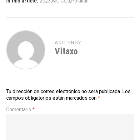
In this article:
2023
,
MC Ceja
,
Polakan
WRITTEN BY
Vitaxo
Tu dirección de correo electrónico no será publicada.
Los
campos obligatorios están marcados con
*
Comentario
*