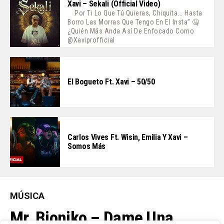
Xavi – Sekali (Official Video)
Por Ti Lo Que Tú Quieras, Chiquita... Hasta
Borro Las Morras Que Tengo En El Insta” 🤐
¿Quién Más Anda Así De Enfocado Como
@xaviprofficial
El Bogueto Ft. Xavi – 50/50
Carlos Vives Ft. Wisin, Emilia Y Xavi –
Somos Más
MÚSICA
Mr. Bioniko – Dame Una