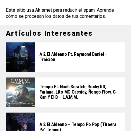
Este sitio usa Akismet para reducir el spam.
Aprende
cómo se procesan los datos de tus comentarios
.
Artículos Interesantes
Al2 El Aldeano Ft. Raymond Daniel –
Traición
Tempo Ft. Nach Scratch, Rochy RD,
Fariana, Lito MC Cassidy, Ñengo Flow, C-
Kan Y El B – L.V.M.M.
Al2 El Aldeano – Tempo Po Pop (Tiraera
Pa’ Tempo)