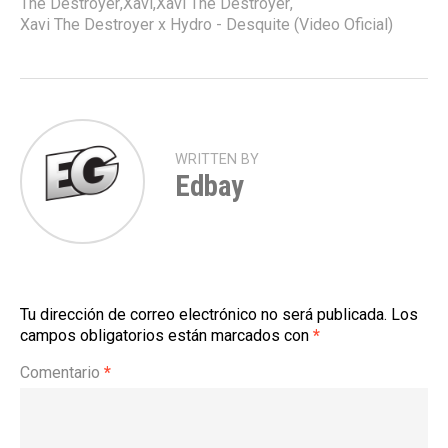
The Destroyer
,
Xavi
,
Xavi The Destroyer
,
Xavi The Destroyer x Hydro - Desquite (Video Oficial)
WRITTEN BY
Edbay
Tu dirección de correo electrónico no será publicada.
Los
campos obligatorios están marcados con
*
Comentario
*