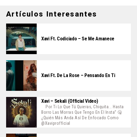
Artículos Interesantes
Xavi Ft. Codiciado – Se Me Amanece
Xavi Ft. De La Rose – Pensando En Ti
Xavi – Sekali (Official Video)
Por Ti Lo Que Tú Quieras, Chiquita... Hasta
Borro Las Morras Que Tengo En El Insta” 🤐
¿Quién Más Anda Así De Enfocado Como
@xaviprofficial