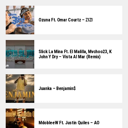
Ozuna Ft. Omar Courtz – ZIZI
Slick La Mina Ft. El Malilla, Mvchoo23, K
John Y Dry – Vista Al Mar (Remix)
Juanka – Benjamin$
MdobleeW Ft. Justin Quiles – AO