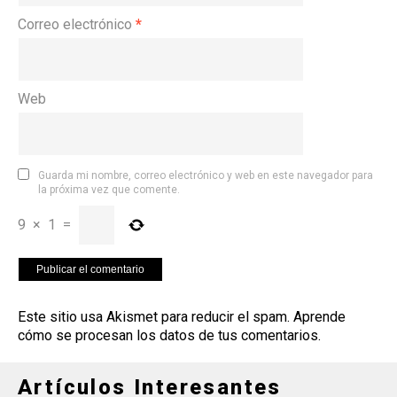
Correo electrónico
*
Web
Guarda mi nombre, correo electrónico y web en este navegador para
la próxima vez que comente.
9
×
1
=
Este sitio usa Akismet para reducir el spam.
Aprende
cómo se procesan los datos de tus comentarios
.
Artículos Interesantes