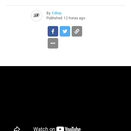
By
Edbay
Published
12 horas ago