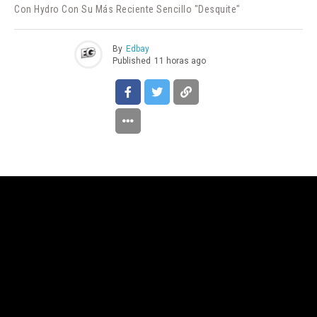
Con Hydro Con Su Más Reciente Sencillo "Desquite"
By
Edbay
Published
11 horas ago