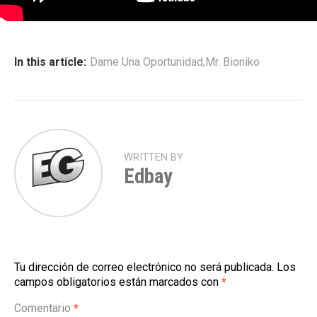
In this article:
Dame Una Oportunidad
,
Mr. Bioniko
WRITTEN BY
Edbay
Tu dirección de correo electrónico no será publicada.
Los
campos obligatorios están marcados con
*
Comentario
*