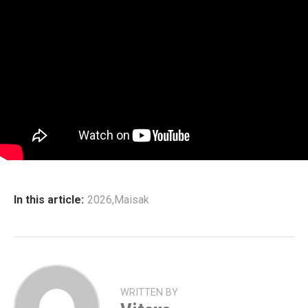
In this article:
2026
,
Maisak
WRITTEN BY