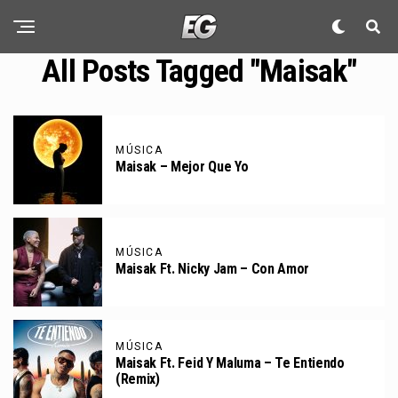
All Posts Tagged "Maisak"
MÚSICA
Maisak – Mejor Que Yo
MÚSICA
Maisak Ft. Nicky Jam – Con Amor
MÚSICA
Maisak Ft. Feid Y Maluma – Te Entiendo
(Remix)