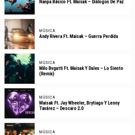
Nanpa Básico Ft. Maisak – Diálogos De Paz
MÚSICA
Andy Rivera Ft. Maisak – Guerra Perdida
MÚSICA
Milo Bvgatti Ft. Maisak Y Dalex – Lo Siento
(Remix)
MÚSICA
Maisak Ft. Jay Wheeler, Brytiago Y Lenny
Tavárez – Descaro 2.0
MÚSICA