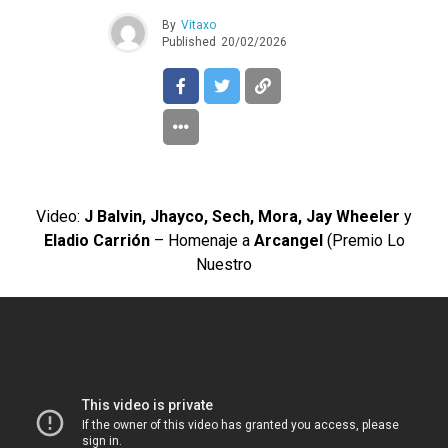
By
Vitaxo
Published
20/02/2026
Video:
J Balvin, Jhayco, Sech, Mora, Jay Wheeler
y
Eladio Carrión
– Homenaje a
Arcangel
(Premio Lo
Nuestro