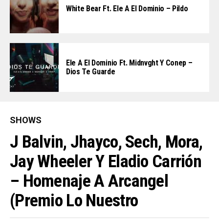
White Bear Ft. Ele A El Dominio – Pildo
Ele A El Dominio Ft. Midnvght Y Conep –
Dios Te Guarde
SHOWS
J Balvin, Jhayco, Sech, Mora,
Jay Wheeler Y Eladio Carrión
– Homenaje A Arcangel
(Premio Lo Nuestro