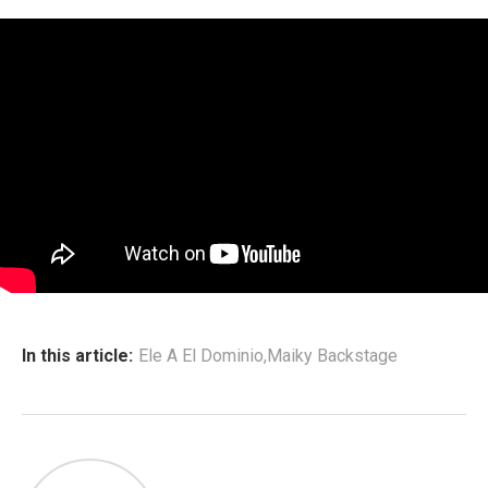
In this article:
Ele A El Dominio
,
Maiky Backstage