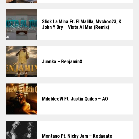
Slick La Mina Ft. El Malilla, Mvchoo23, K
John Y Dry – Vista Al Mar (Remix)
Juanka – Benjamin$
MdobleeW Ft. Justin Quiles – AO
Montano Ft. Nicky Jam – Kedaaate