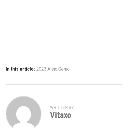
In this article:
2023
,
Alejo
,
Genio
WRITTEN BY
Vitaxo