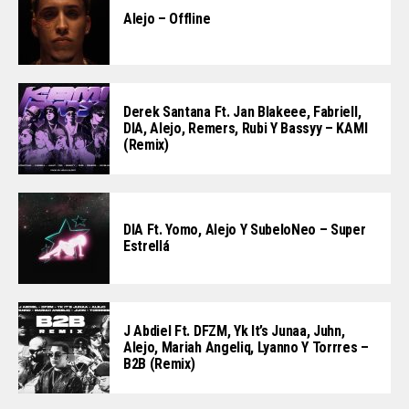
Alejo – Offline
Derek Santana Ft. Jan Blakeee, Fabriell,
DIA, Alejo, Remers, Rubi Y Bassyy – KAMI
(Remix)
DIA Ft. Yomo, Alejo Y SubeloNeo – Super
Estrellá
J Abdiel Ft. DFZM, Yk It’s Junaa, Juhn,
Alejo, Mariah Angeliq, Lyanno Y Torrres –
B2B (Remix)