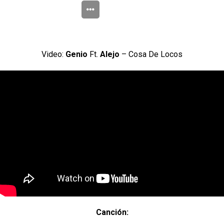
Video:
Genio
Ft.
Alejo
– Cosa De Locos
Canción: