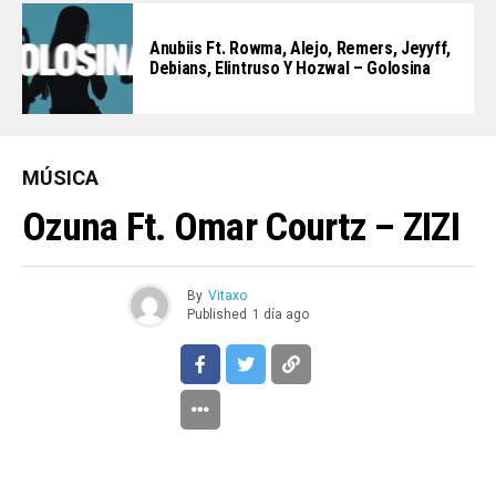
Anubiis Ft. Rowma, Alejo, Remers, Jeyyff,
Debians, Elintruso Y Hozwal – Golosina
MÚSICA
Ozuna Ft. Omar Courtz – ZIZI
By
Vitaxo
Published
1 día ago