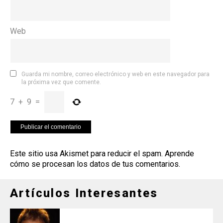
Web
Guarda mi nombre, correo electrónico y web en este navegador para
la próxima vez que comente.
7
+
9
=
Este sitio usa Akismet para reducir el spam.
Aprende
cómo se procesan los datos de tus comentarios
.
Artículos Interesantes