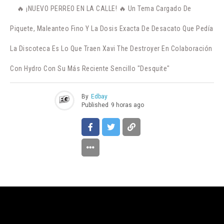
🔥 ¡NUEVO PERREO EN LA CALLE! 🔥 Un Tema Cargado De
Piquete, Maleanteo Fino Y La Dosis Exacta De Desacato Que Pedía
La Discoteca Es Lo Que Traen Xavi The Destroyer En Colaboración
Con Hydro Con Su Más Reciente Sencillo "Desquite"
By
Edbay
Published
9 horas ago