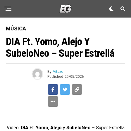
MÚSICA
DIA Ft. Yomo, Alejo Y
SubeloNeo – Super Estrellá
By
Vitaxo
Published
25/05/2026
Video:
DIA
Ft.
Yomo
,
Alejo
y
SubeloNeo
– Super Estrellá