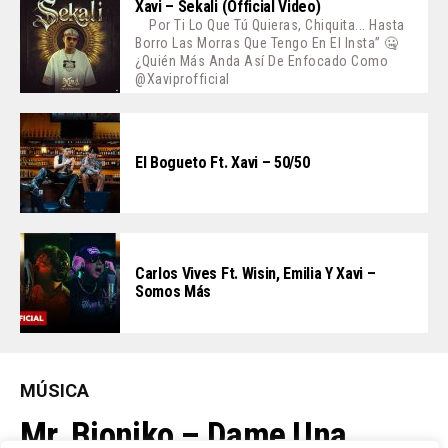
Xavi – Sekali (Official Video)
Por Ti Lo Que Tú Quieras, Chiquita... Hasta
Borro Las Morras Que Tengo En El Insta” 🤐
¿Quién Más Anda Así De Enfocado Como
@xaviprofficial
El Bogueto Ft. Xavi – 50/50
Carlos Vives Ft. Wisin, Emilia Y Xavi –
Somos Más
MÚSICA
Mr. Bioniko – Dame Una