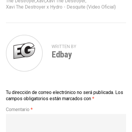
The Destroyer
,
Xavi
,
Xavi The Destroyer
,
Xavi The Destroyer x Hydro - Desquite (Video Oficial)
WRITTEN BY
Edbay
Tu dirección de correo electrónico no será publicada.
Los
campos obligatorios están marcados con
*
Comentario
*