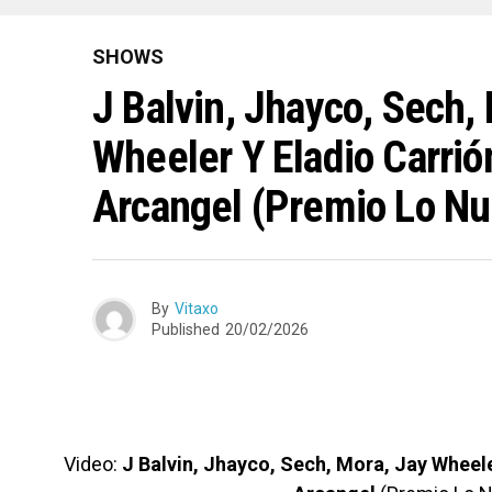
SHOWS
J Balvin, Jhayco, Sech,
Wheeler Y Eladio Carri
Arcangel (Premio Lo Nu
By
Vitaxo
Published
20/02/2026
Video:
J Balvin, Jhayco, Sech, Mora, Jay Wheel