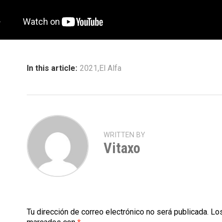
In this article:
2021
,
El Alfa
WRITTEN BY
Vitaxo
Tu dirección de correo electrónico no será publicada.
Los