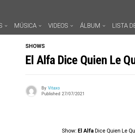
S
MÚSICA
VIDEOS
ÁLBUM
LISTA D
SHOWS
El Alfa Dice Quien Le Q
By
Vitaxo
Published
27/07/2021
Show:
El Alfa
Dice Quien Le Qu