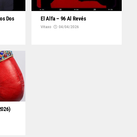
Los Dos
El Alfa – 96 Al Revés
Vitaxo
04/04/2026
2026)