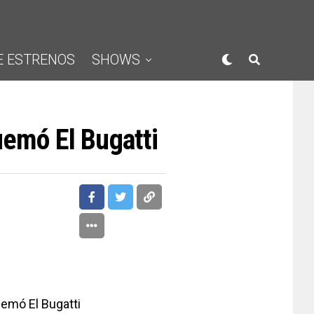
E ESTRENOS
SHOWS
uemó El Bugatti
emó El Bugatti