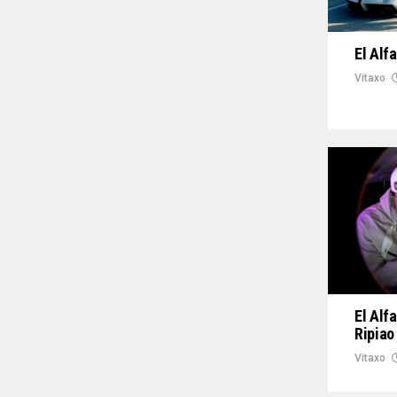
El Alf
Vitaxo
El Alfa
Ripiao
Vitaxo