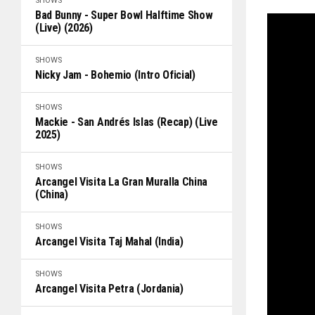
SHOWS
Bad Bunny - Super Bowl Halftime Show
(Live) (2026)
SHOWS
Nicky Jam - Bohemio (Intro Oficial)
SHOWS
Mackie - San Andrés Islas (Recap) (Live
2025)
SHOWS
Arcangel Visita La Gran Muralla China
(China)
SHOWS
Arcangel Visita Taj Mahal (India)
SHOWS
Arcangel Visita Petra (Jordania)