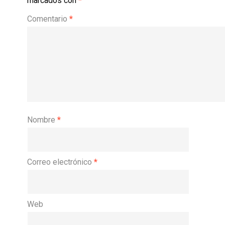
marcados con
*
Comentario
*
Nombre
*
Correo electrónico
*
Web