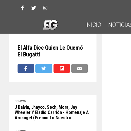
INICIO
NOTICIA
El Alfa Dice Quien Le Quemó
El Bugatti
SHOWS
J Balvin, Jhayco, Sech, Mora, Jay
Wheeler Y Eladio Carrión - Homenaje A
Arcangel (Premio Lo Nuestro