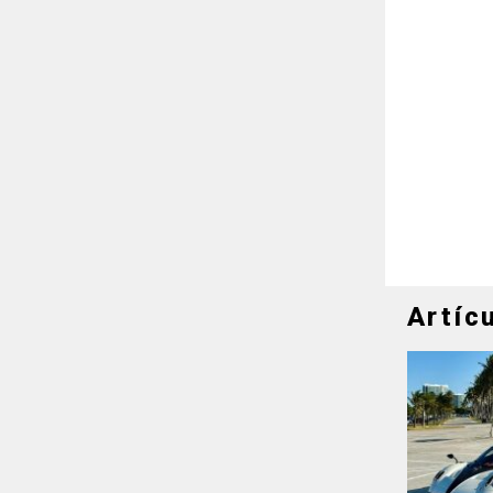
Artíc