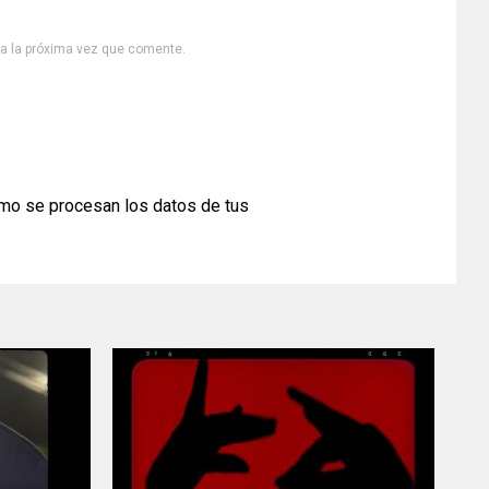
ra la próxima vez que comente.
mo se procesan los datos de tus