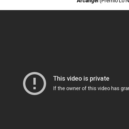
Arcangel
(Premio Lo 