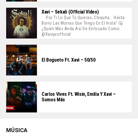
Xavi – Sekali (Official Video)
Por Ti Lo Que Tú Quieras, Chiquita... Hasta
Borro Las Morras Que Tengo En El Insta” 🤐
¿Quién Más Anda Así De Enfocado Como
@xaviprofficial
El Bogueto Ft. Xavi – 50/50
Carlos Vives Ft. Wisin, Emilia Y Xavi –
Somos Más
MÚSICA