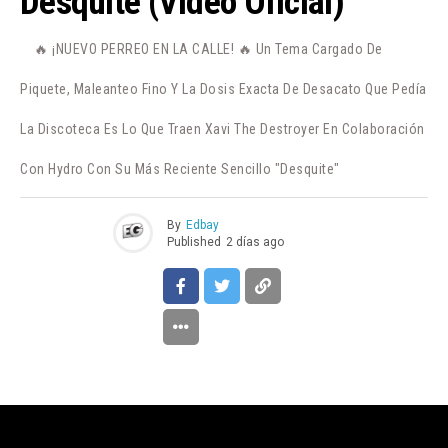
Desquite (Video Oficial)
🔥 ¡NUEVO PERREO EN LA CALLE! 🔥 Un Tema Cargado De
Piquete, Maleanteo Fino Y La Dosis Exacta De Desacato Que Pedía
La Discoteca Es Lo Que Traen Xavi The Destroyer En Colaboración
Con Hydro Con Su Más Reciente Sencillo "Desquite"
By
Edbay
Published
2 días ago