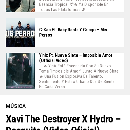
Esencia Tropical 🌴🔥 Ya Disponible En
Todas Las Plataformas 🎵
C-Kan Ft. Baby Rasta Y Gringo – Mis
Perros
Yinix Ft. Nueve Siete – Imposible Amor
(Official Video)
🔥 Yinix Está Encendida Con Su Nuevo
Tema “Imposible Amor” Junto A Nueve Siete
🔥 Una Fusión Explosiva De Talento,
Sentimiento Y Estilo Urbano Que Se Siente
En Cada Verso.
MÚSICA
Xavi The Destroyer X Hydro –