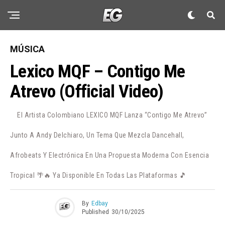
MÚSICA
Lexico MQF – Contigo Me
Atrevo (Official Video)
El Artista Colombiano LEXICO MQF Lanza “Contigo Me Atrevo”
Junto A Andy Delchiaro, Un Tema Que Mezcla Dancehall,
Afrobeats Y Electrónica En Una Propuesta Moderna Con Esencia
Tropical 🌴🔥 Ya Disponible En Todas Las Plataformas 🎵
By
Edbay
Published
30/10/2025