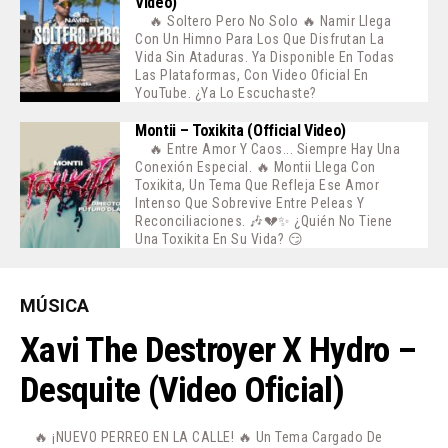
Video)
🔥 Soltero Pero No Solo 🔥 Namir Llega
Con Un Himno Para Los Que Disfrutan La
Vida Sin Ataduras. Ya Disponible En Todas
Las Plataformas, Con Video Oficial En
YouTube. ¿Ya Lo Escuchaste?
Montii – Toxikita (Official Video)
🔥 Entre Amor Y Caos... Siempre Hay Una
Conexión Especial. 🔥 Montii Llega Con
Toxikita, Un Tema Que Refleja Ese Amor
Intenso Que Sobrevive Entre Peleas Y
Reconciliaciones. 🎶💔✨ ¿Quién No Tiene
Una Toxikita En Su Vida? 😏
MÚSICA
Xavi The Destroyer X Hydro –
Desquite (Video Oficial)
🔥 ¡NUEVO PERREO EN LA CALLE! 🔥 Un Tema Cargado De