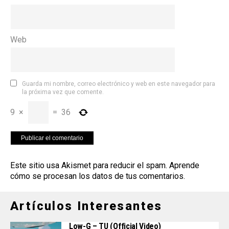
Web
Guarda mi nombre, correo electrónico y web en este navegador para
la próxima vez que comente.
9
×
=
36
Este sitio usa Akismet para reducir el spam.
Aprende
cómo se procesan los datos de tus comentarios
.
Artículos Interesantes
Low-G – TU (Official Video)