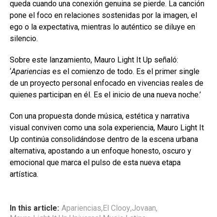
queda cuando una conexión genuina se pierde. La canción
pone el foco en relaciones sostenidas por la imagen, el
ego o la expectativa, mientras lo auténtico se diluye en
silencio.
Sobre este lanzamiento, Mauro Light It Up señaló:
‘
Apariencias
es el comienzo de todo. Es el primer single
de un proyecto personal enfocado en vivencias reales de
quienes participan en él. Es el inicio de una nueva noche.’
Con una propuesta donde música, estética y narrativa
visual conviven como una sola experiencia, Mauro Light It
Up continúa consolidándose dentro de la escena urbana
alternativa, apostando a un enfoque honesto, oscuro y
emocional que marca el pulso de esta nueva etapa
artística.
In this article:
Apariencias
,
El Clooy
,
Jovaan
,