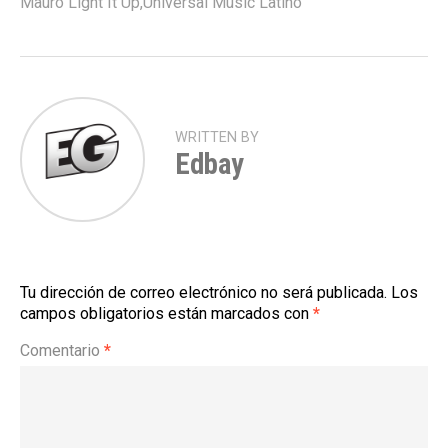
Mauro Light It Up
,
Universal Music Latino
WRITTEN BY
Edbay
Tu dirección de correo electrónico no será publicada.
Los
campos obligatorios están marcados con
*
Comentario
*