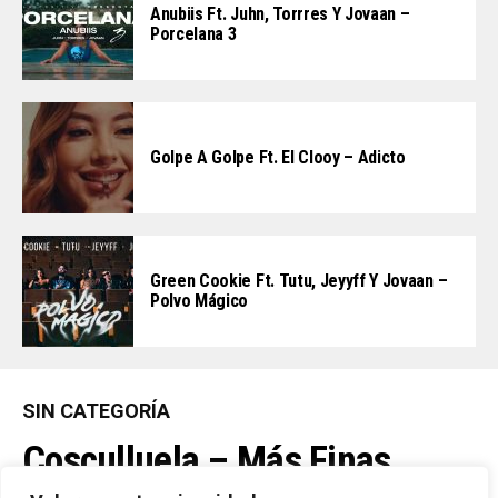
Anubiis Ft. Juhn, Torrres Y Jovaan –
Porcelana 3
Golpe A Golpe Ft. El Clooy – Adicto
Green Cookie Ft. Tutu, Jeyyff Y Jovaan –
Polvo Mágico
SIN CATEGORÍA
Cosculluela – Más Finas