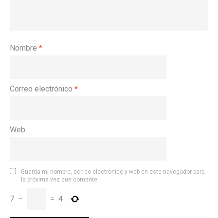
Nombre
*
Correo electrónico
*
Web
Guarda mi nombre, correo electrónico y web en este navegador para
la próxima vez que comente.
7
−
=
4