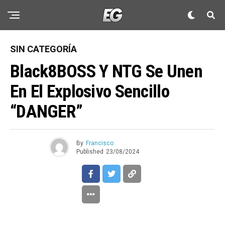
SIN CATEGORÍA
Black8BOSS Y NTG Se Unen
En El Explosivo Sencillo
“DANGER”
By
Francisco
Published
23/08/2024