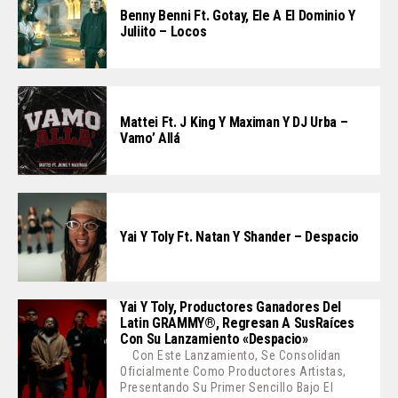
Benny Benni Ft. Gotay, Ele A El Dominio Y
Juliito – Locos
Mattei Ft. J King Y Maximan Y DJ Urba –
Vamo’ Allá
Yai Y Toly Ft. Natan Y Shander – Despacio
Yai Y Toly, Productores Ganadores Del
Latin GRAMMY®, Regresan A SusRaíces
Con Su Lanzamiento «Despacio»
Con Este Lanzamiento, Se Consolidan
Oficialmente Como Productores Artistas,
Presentando Su Primer Sencillo Bajo El