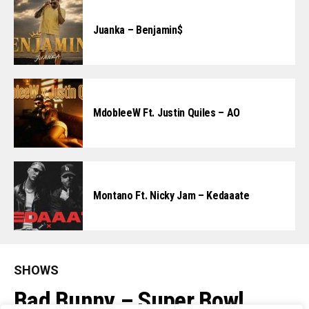
Juanka – Benjamin$
MdobleeW Ft. Justin Quiles – AO
Montano Ft. Nicky Jam – Kedaaate
SHOWS
Bad Bunny – Super Bowl