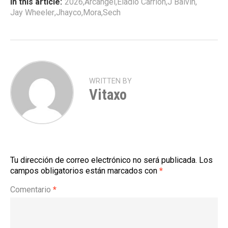
In this article:
2026
,
Arcangel
,
Eladio Carrión
,
J Balvin
,
Jay Wheeler
,
Jhayco
,
Mora
,
Sech
WRITTEN BY
Vitaxo
Tu dirección de correo electrónico no será publicada.
Los
campos obligatorios están marcados con
*
Comentario
*