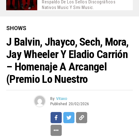
Respaldo De Los Sellos Discográficos
Nativos Music Y Smi Music.
SHOWS
J Balvin, Jhayco, Sech, Mora,
Jay Wheeler Y Eladio Carrión
– Homenaje A Arcangel
(Premio Lo Nuestro
By
Vitaxo
Published
20/02/2026