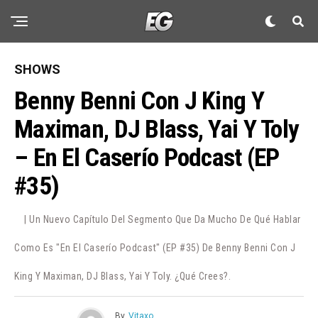
SHOWS
Benny Benni Con J King Y
Maximan, DJ Blass, Yai Y Toly
– En El Caserío Podcast (EP
#35)
| Un Nuevo Capítulo Del Segmento Que Da Mucho De Qué Hablar
Como Es "En El Caserío Podcast" (EP #35) De Benny Benni Con J
King Y Maximan, DJ Blass, Yai Y Toly. ¿Qué Crees?.
By
Vitaxo