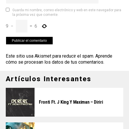
Guarda mi nombre, correo electrónico y web en este navegador para
la próxima vez que comente.
9
−
=
6
Este sitio usa Akismet para reducir el spam.
Aprende
cómo se procesan los datos de tus comentarios
.
Artículos Interesantes
Fronti Ft. J King Y Maximan – Diriri