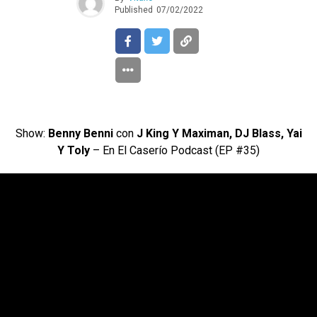
Published
07/02/2022
Show:
Benny Benni
con
J King Y Maximan, DJ Blass, Yai
Y Toly
– En El Caserío Podcast (EP #35)