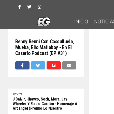
INICIO
NOTICIA
Benny Benni Con Cosculluela,
Mueka, Elio Mafiaboy - En El
Caserío Podcast (EP #31)
SHOWS
J Balvin, Jhayco, Sech, Mora, Jay
Wheeler Y Eladio Carrión - Homenaje A
Arcangel (Premio Lo Nuestro