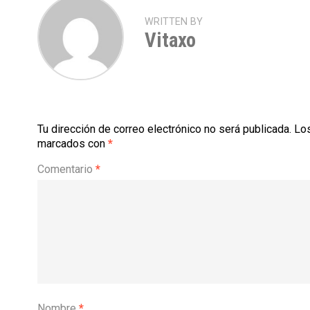
WRITTEN BY
Vitaxo
Tu dirección de correo electrónico no será publicada.
Los
marcados con
*
Comentario
*
Nombre
*