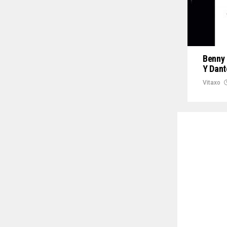
Benny 
Y Dant
Vitaxo