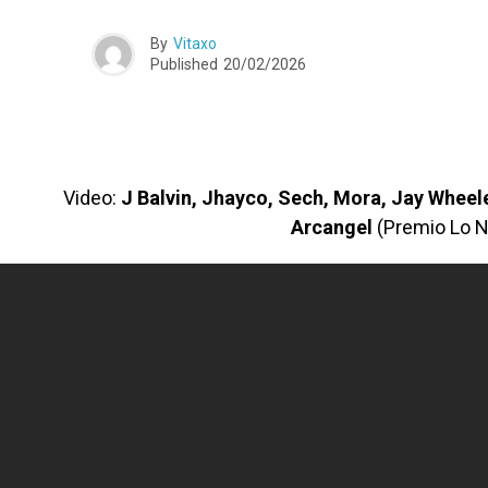
By
Vitaxo
Published
20/02/2026
Video:
J Balvin, Jhayco, Sech, Mora, Jay Wheel
Arcangel
(Premio Lo 