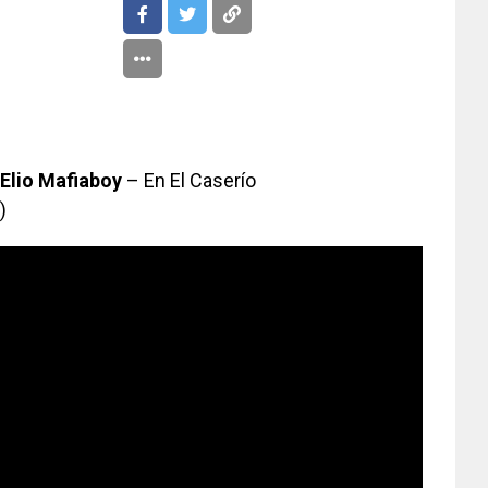
 Elio Mafiaboy
– En El Caserío
)