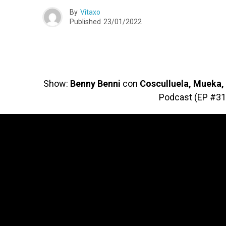
By
Vitaxo
Published
23/01/2022
Show:
Benny Benni
con
Cosculluela, Mueka,
Podcast (EP #31