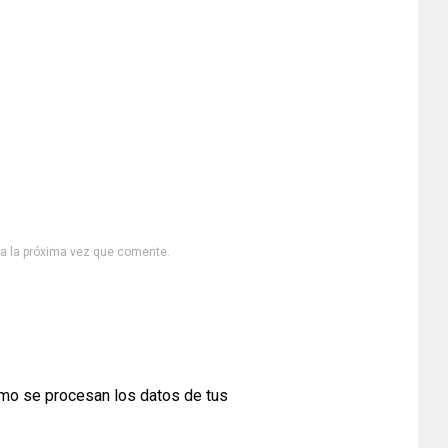
ra la próxima vez que comente.
mo se procesan los datos de tus