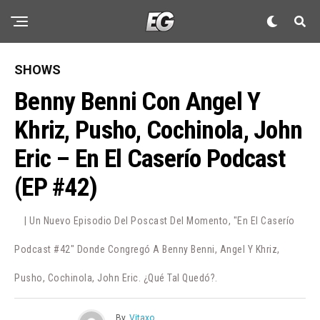
SHOWS
Benny Benni Con Angel Y
Khriz, Pusho, Cochinola, John
Eric – En El Caserío Podcast
(EP #42)
| Un Nuevo Episodio Del Poscast Del Momento, "En El Caserío
Podcast #42" Donde Congregó A Benny Benni, Angel Y Khriz,
Pusho, Cochinola, John Eric. ¿Qué Tal Quedó?.
By
Vitaxo