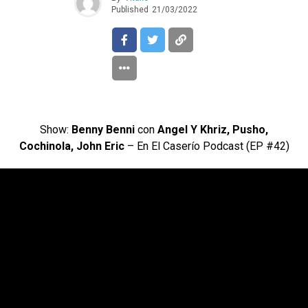
Published
21/03/2022
Show:
Benny Benni
con
Angel Y Khriz, Pusho,
Cochinola, John Eric
– En El Caserío Podcast (EP #42)