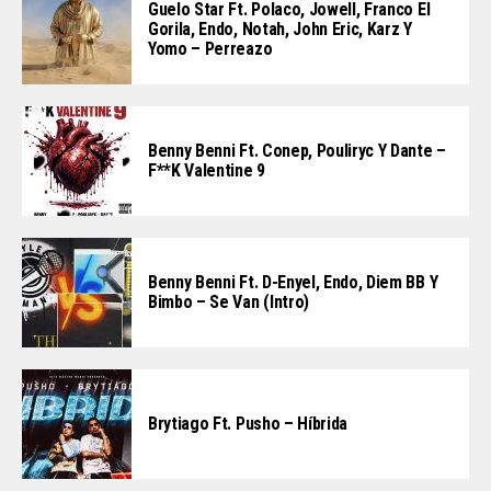
Guelo Star Ft. Polaco, Jowell, Franco El
Gorila, Endo, Notah, John Eric, Karz Y
Yomo – Perreazo
Benny Benni Ft. Conep, Pouliryc Y Dante –
F**k Valentine 9
Benny Benni Ft. D-Enyel, Endo, Diem BB Y
Bimbo – Se Van (Intro)
Brytiago Ft. Pusho – Híbrida